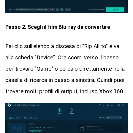
Passo 2. Scegli il film Blu-ray da convertire
Fai clic sull'elenco a discesa di "Rip All to" e vai
alla scheda "Device". Ora scorri verso il basso
per trovare "Game" o cercalo direttamente nella
casella di ricerca in basso a sinistra. Quindi puoi
trovare molti profili di output, incluso Xbox 360.