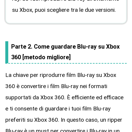
su Xbox, puoi scegliere tra le due versioni.
Parte 2. Come guardare Blu-ray su Xbox
360 [metodo migliore]
La chiave per riprodurre film Blu-ray su Xbox
360 è convertire i film Blu-ray nei formati
supportati da Xbox 360. È efficiente ed efficace
e ti consente di guardare i tuoi film Blu-ray
preferiti su Xbox 360. In questo caso, un ripper
Blu-ray è un must per convertire i Blu-ray in un