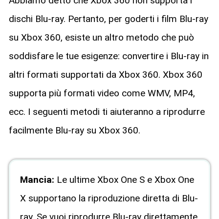
Abbiamo detto che Xbox 360 non supporta i
dischi Blu-ray. Pertanto, per goderti i film Blu-ray
su Xbox 360, esiste un altro metodo che può
soddisfare le tue esigenze: convertire i Blu-ray in
altri formati supportati da Xbox 360. Xbox 360
supporta più formati video come WMV, MP4,
ecc. I seguenti metodi ti aiuteranno a riprodurre
facilmente Blu-ray su Xbox 360.
Mancia:
Le ultime Xbox One S e Xbox One
X supportano la riproduzione diretta di Blu-
ray. Se vuoi riprodurre Blu-ray direttamente