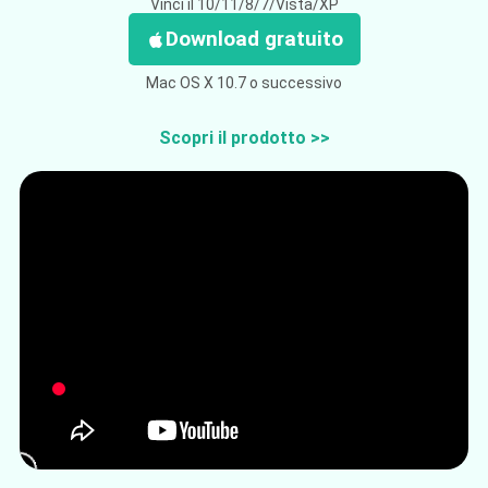
Vinci il 10/11/8/7/Vista/XP
Download gratuito
Mac OS X 10.7 o successivo
Scopri il prodotto >>