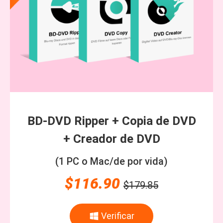
BD-DVD Ripper + Copia de DVD
+ Creador de DVD
(1 PC o Mac/de por vida)
$116.90
$179.85
Verificar