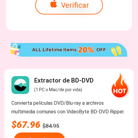
Verificar
Extractor de BD-DVD
(1 PC o Mac/de por vida)
Convierta películas DVD/Blu-ray a archivos
multimedia comunes con VideoByte BD-DVD Ripper.
$67.96
$84.95