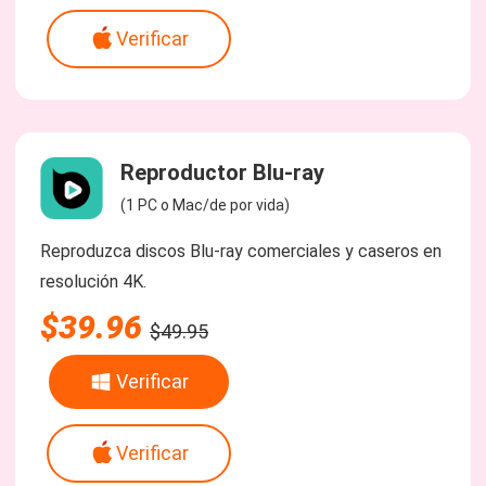
Verificar
Reproductor Blu-ray
(1 PC o Mac/de por vida)
Reproduzca discos Blu-ray comerciales y caseros en
resolución 4K.
$39.96
$49.95
Verificar
Verificar