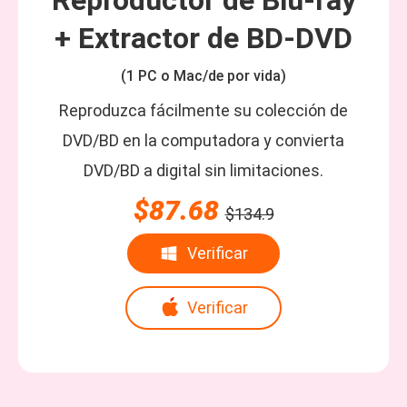
Reproductor de Blu-ray
+ Extractor de BD-DVD
(1 PC o Mac/de por vida)
Reproduzca fácilmente su colección de
DVD/BD en la computadora y convierta
DVD/BD a digital sin limitaciones.
$87.68
$134.9
Verificar
Verificar