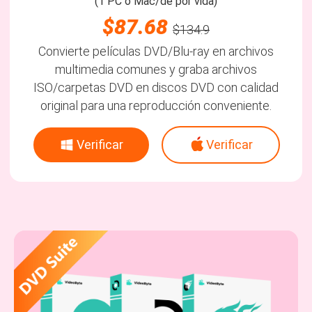
(1 PC o Mac/de por vida)
$87.68
$134.9
Convierte películas DVD/Blu-ray en archivos
multimedia comunes y graba archivos
ISO/carpetas DVD en discos DVD con calidad
original para una reproducción conveniente.
Verificar
Verificar