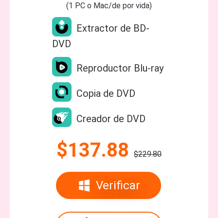
(1 PC o Mac/de por vida)
Extractor de BD-
DVD
Reproductor Blu-ray
Copia de DVD
Creador de DVD
$137.88
$229.80
Verificar