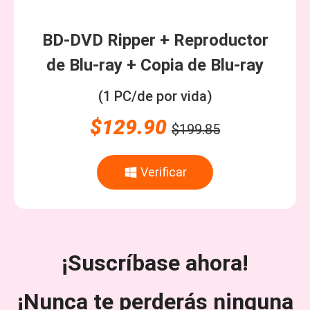
BD-DVD Ripper + Reproductor
de Blu-ray + Copia de Blu-ray
(1 PC/de por vida)
$129.90
$199.85
Verificar
¡Suscríbase ahora!
¡Nunca te perderás ninguna