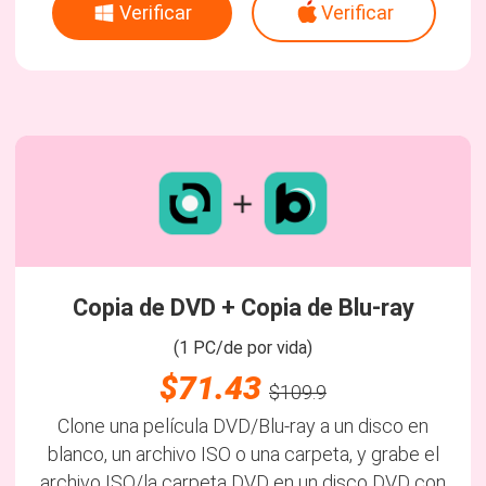
Verificar
Verificar
Copia de DVD + Copia de Blu-ray
(1 PC/de por vida)
$71.43
$109.9
Clone una película DVD/Blu-ray a un disco en
blanco, un archivo ISO o una carpeta, y grabe el
archivo ISO/la carpeta DVD en un disco DVD con