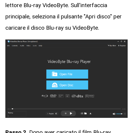
lettore Blu-ray VideoByte. Sull'interfaccia
principale, seleziona il pulsante "Apri disco" per
caricare il disco Blu-ray su VideoByte.
Passo 2.
Dopo aver caricato il film Blu-ray,