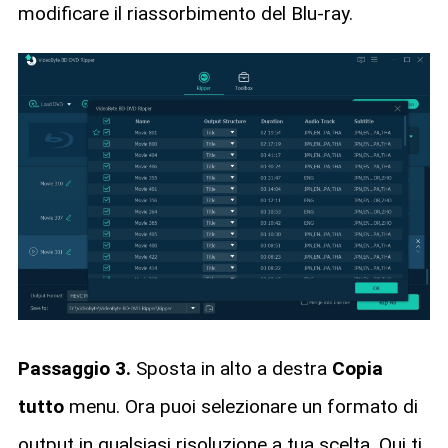
modificare il riassorbimento del Blu-ray.
Passaggio 3.
Sposta in alto a destra
Copia
tutto
menu. Ora puoi selezionare un formato di
output in qualsiasi risoluzione a tua scelta. Qui ti