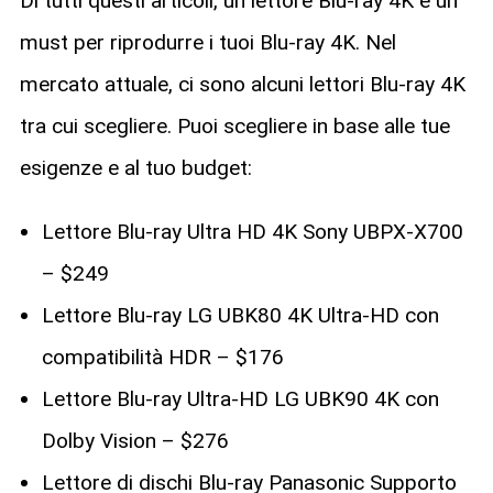
Di tutti questi articoli, un lettore Blu-ray 4K è un
must per riprodurre i tuoi Blu-ray 4K. Nel
mercato attuale, ci sono alcuni lettori Blu-ray 4K
tra cui scegliere. Puoi scegliere in base alle tue
esigenze e al tuo budget:
Lettore Blu-ray Ultra HD 4K Sony UBPX-X700
– $249
Lettore Blu-ray LG UBK80 4K Ultra-HD con
compatibilità HDR – $176
Lettore Blu-ray Ultra-HD LG UBK90 4K con
Dolby Vision – $276
Lettore di dischi Blu-ray Panasonic Supporto