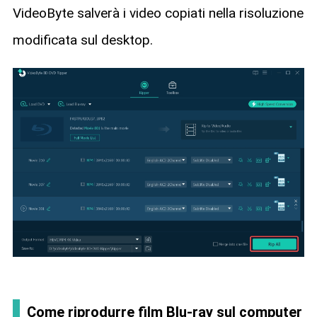
VideoByte salverà i video copiati nella risoluzione
modificata sul desktop.
Come riprodurre film Blu-ray sul computer