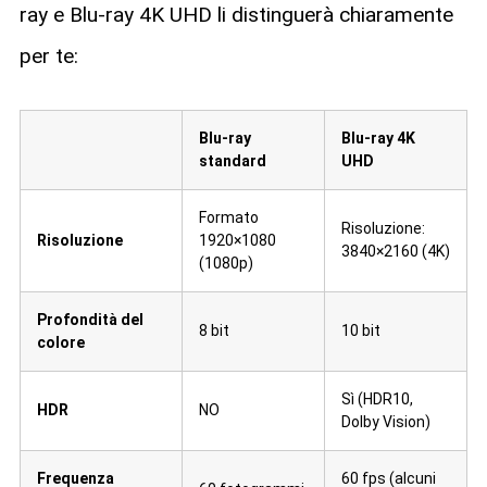
ray e Blu-ray 4K UHD li distinguerà chiaramente
per te:
Blu-ray
Blu-ray 4K
standard
UHD
Formato
Risoluzione:
Risoluzione
1920×1080
3840×2160 (4K)
(1080p)
Profondità del
8 bit
10 bit
colore
Sì (HDR10,
HDR
NO
Dolby Vision)
Frequenza
60 fps (alcuni