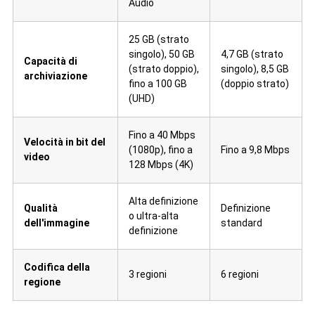
Audio
25 GB (strato
singolo), 50 GB
4,7 GB (strato
Capacità di
(strato doppio),
singolo), 8,5 GB
archiviazione
fino a 100 GB
(doppio strato)
(UHD)
Fino a 40 Mbps
Velocità in bit del
(1080p), fino a
Fino a 9,8 Mbps
video
128 Mbps (4K)
Alta definizione
Qualità
Definizione
o ultra-alta
dell'immagine
standard
definizione
Codifica della
3 regioni
6 regioni
regione