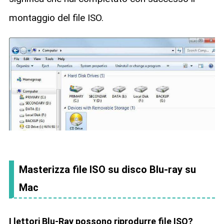
montaggio del file ISO.
Masterizza file ISO su disco Blu-ray su
Mac
I lettori Blu-Ray possono riprodurre file ISO?