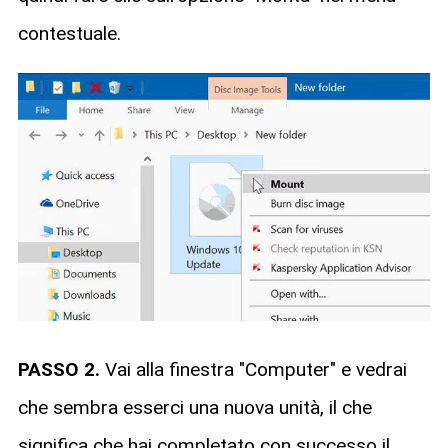
contestuale.
PASSO 2.
Vai alla finestra "Computer" e vedrai
che sembra esserci una nuova unità, il che
significa che hai completato con successo il