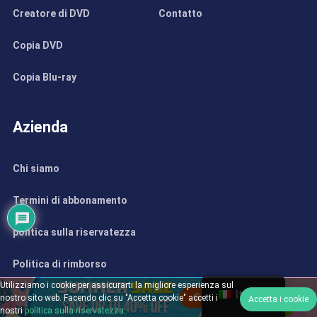
Creatore di DVD
Contatto
Copia DVD
Copia Blu-ray
Azienda
Chi siamo
Termini di abbonamento
politica sulla riservatezza
Politica di rimborso
Utilizziamo i cookie per assicurarti la migliore esperienza sul
Italian
Termini
nostro sito web. Facendo clic su "Accetta cookie" accetti i
Accetta i cookie
nostri
politica sulla riservatezza
.