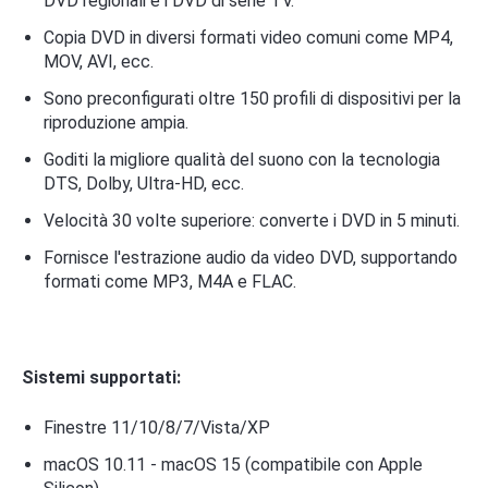
DVD regionali e i DVD di serie TV.
Copia DVD in diversi formati video comuni come MP4,
MOV, AVI, ecc.
Sono preconfigurati oltre 150 profili di dispositivi per la
riproduzione ampia.
Goditi la migliore qualità del suono con la tecnologia
DTS, Dolby, Ultra-HD, ecc.
Velocità 30 volte superiore: converte i DVD in 5 minuti.
Fornisce l'estrazione audio da video DVD, supportando
formati come MP3, M4A e FLAC.
Sistemi supportati:
Finestre 11/10/8/7/Vista/XP
macOS 10.11 - macOS 15 (compatibile con Apple