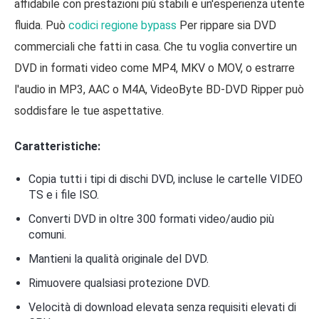
affidabile con prestazioni più stabili e un'esperienza utente
fluida. Può
codici regione bypass
Per rippare sia DVD
commerciali che fatti in casa. Che tu voglia convertire un
DVD in formati video come MP4, MKV o MOV, o estrarre
l'audio in MP3, AAC o M4A, VideoByte BD-DVD Ripper può
soddisfare le tue aspettative.
Caratteristiche:
Copia tutti i tipi di dischi DVD, incluse le cartelle VIDEO
TS e i file ISO.
Converti DVD in oltre 300 formati video/audio più
comuni.
Mantieni la qualità originale del DVD.
Rimuovere qualsiasi protezione DVD.
Velocità di download elevata senza requisiti elevati di