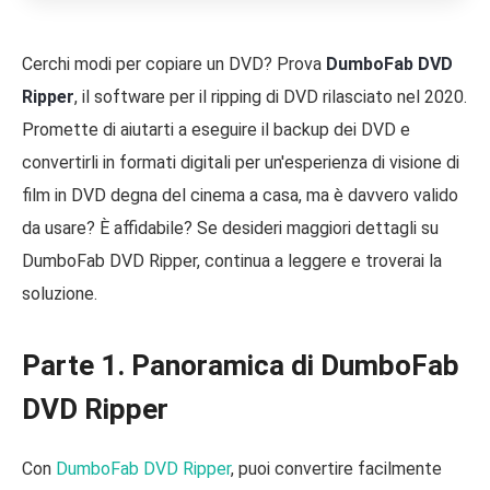
Cerchi modi per copiare un DVD? Prova
DumboFab DVD
Ripper
, il software per il ripping di DVD rilasciato nel 2020.
Promette di aiutarti a eseguire il backup dei DVD e
convertirli in formati digitali per un'esperienza di visione di
film in DVD degna del cinema a casa, ma è davvero valido
da usare? È affidabile? Se desideri maggiori dettagli su
DumboFab DVD Ripper, continua a leggere e troverai la
soluzione.
Parte 1. Panoramica di DumboFab
DVD Ripper
Con
DumboFab DVD Ripper
, puoi convertire facilmente