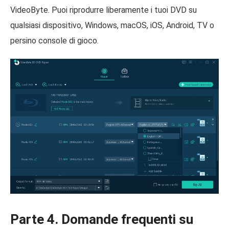
VideoByte. Puoi riprodurre liberamente i tuoi DVD su
qualsiasi dispositivo, Windows, macOS, iOS, Android, TV o
persino console di gioco.
Parte 4. Domande frequenti su