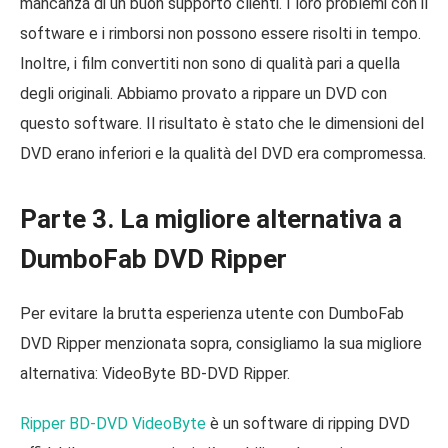
mancanza di un buon supporto clienti. I loro problemi con il
software e i rimborsi non possono essere risolti in tempo.
Inoltre, i film convertiti non sono di qualità pari a quella
degli originali. Abbiamo provato a rippare un DVD con
questo software. Il risultato è stato che le dimensioni del
DVD erano inferiori e la qualità del DVD era compromessa.
Parte 3. La migliore alternativa a
DumboFab DVD Ripper
Per evitare la brutta esperienza utente con DumboFab
DVD Ripper menzionata sopra, consigliamo la sua migliore
alternativa: VideoByte BD-DVD Ripper.
Ripper BD-DVD VideoByte
è un software di ripping DVD