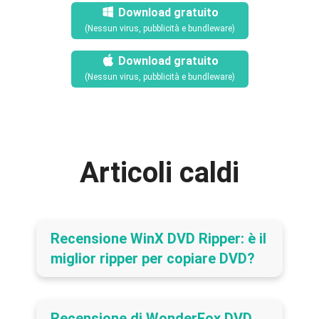
Download gratuito
(Nessun virus, pubblicità e bundleware)
Download gratuito
(Nessun virus, pubblicità e bundleware)
Articoli caldi
Recensione WinX DVD Ripper: è il
miglior ripper per copiare DVD?
Recensione di WonderFox DVD