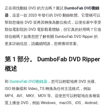
正在尋找翻錄 DVD 的方法嗎？嘗試
DumboFab DVD翻錄
器
，這是一款 2020 年發行的 DVD 翻錄軟體。它聲稱可以
幫助您備份 DVD 並將其轉換為數位格式，以便在家中享受
類似電影院的 DVD 電影觀看體驗，但它真的好用嗎？它值
得信賴嗎？如果您想了解有關 DumboFab DVD Ripper 的
更多詳細信息，請繼續閱讀，您將獲得答案。
第 1 部分。 DumboFab DVD Ripper
概述
和
DumboFab DVD翻錄器
，您可以輕鬆地將 DVD 光碟、
ISO 映像檔和 Video_TS 轉換為任何主流格式，例如
MP4、AVI、MKV、MOV 等。這使您可以輕鬆地在各種裝
置上播放 DVD，例如 Windows、macOS、iOS、Android、