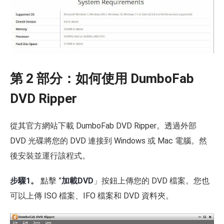
第 2 部分：如何使用 DumboFab
DVD Ripper
從其官方網站下載 DumboFab DVD Ripper。透過外部
DVD 光碟將您的 DVD 連接到 Windows 或 Mac 電腦。然
後安裝並運行該程式。
步驟1。
點擊 ”
加載DVD
」按鈕上傳您的 DVD 檔案。您也
可以上傳 ISO 檔案、IFO 檔案和 DVD 資料夾。