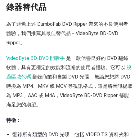
錄器替代品
為了避免上述 DumboFab DVD Ripper 帶來的不良使用者
體驗，我們推薦其最佳替代品－VideoByte BD-DVD
Ripper。
VideoByte BD-DVD 開膛手
是一款信譽良好的 DVD 翻錄
軟體，具有更穩定的效能和流暢的使用者體驗。它可以
繞
過區域代碼
翻錄商業和自製 DVD 光碟。無論您想將 DVD
轉換為 MP4、MKV 或 MOV 等視訊格式，還是將音訊提取
為 MP3、AAC 或 M4A，VideoByte BD-DVD Ripper 都能
滿足您的期望。
特徵：
翻錄所有類型的 DVD 光碟，包括 VIDEO TS 資料夾和