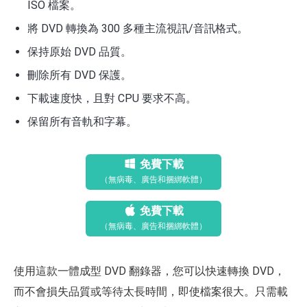
ISO 檔案。
將 DVD 轉換為 300 多種主流視訊/音訊格式。
保持原始 DVD 品質。
刪除所有 DVD 保護。
下載速度快，且對 CPU 要求不高。
保留所有音軌和字幕。
免費下載
（無病毒、廣告和捆綁軟體）
免費下載
（無病毒、廣告和捆綁軟體）
使用這款一體成型 DVD 翻錄器，您可以快速轉換 DVD，
而不會損失品質或等待太長時間，即使檔案很大。只需載