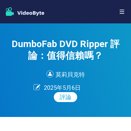
DumboFab DVD Ripper 評
論：值得信賴嗎？
莫莉貝克特
2025年5月6日
評論