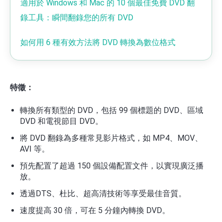
適用於 Windows 和 Mac 的 10 個最佳免費 DVD 翻
錄工具：瞬間翻錄您的所有 DVD
如何用 6 種有效方法將 DVD 轉換為數位格式
特徵：
轉換所有類型的 DVD，包括 99 個標題的 DVD、區域
DVD 和電視節目 DVD。
將 DVD 翻錄為多種常見影片格式，如 MP4、MOV、
AVI 等。
預先配置了超過 150 個設備配置文件，以實現廣泛播
放。
透過DTS、杜比、超高清技術等享受最佳音質。
速度提高 30 倍，可在 5 分鐘內轉換 DVD。