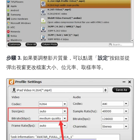
步驟 3.
如果要調整影片質量，可以點選「
設定
”按鈕並從
彈出視窗更改檔案大小、位元率、取樣率等。