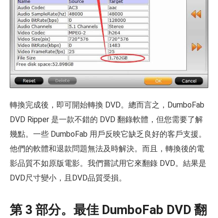
轉換完成後，即可開始轉換 DVD。總而言之，DumboFab
DVD Ripper 是一款不錯的 DVD 翻錄軟體，但您需要了解
幾點。一些 DumboFab 用戶反映它缺乏良好的客戶支援。
他們的軟體和退款問題無法及時解決。而且，轉換後的電
影品質不如原版電影。我們嘗試用它來翻錄 DVD。結果是
DVD尺寸變小，且DVD品質受損。
第 3 部分。最佳 DumboFab DVD 翻