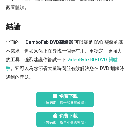
觀看體驗。
結論
全面的，
DumboFab DVD翻錄器
可以滿足 DVD 翻錄的基
本需求，但如果你正在尋找一個更有用、更穩定、更強大
的工具，強烈建議你嘗試一下
VideoByte BD-DVD 開膛
手
。它可以為您節省大量時間並有效解決您在 DVD 翻錄時
遇到的問題。
免費下載
（無病毒、廣告和捆綁軟體）
免費下載
（無病毒、廣告和捆綁軟體）