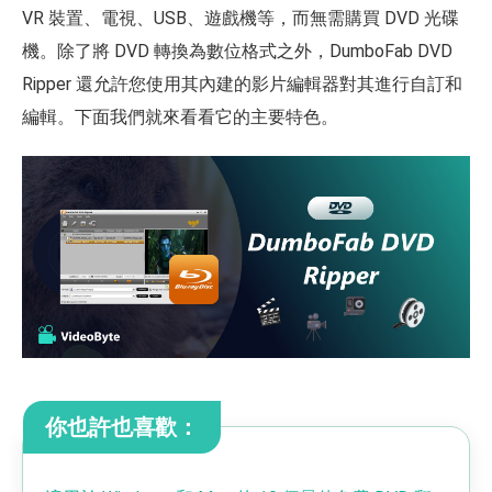
VR 裝置、電視、USB、遊戲機等，而無需購買 DVD 光碟
機。除了將 DVD 轉換為數位格式之外，DumboFab DVD
Ripper 還允許您使用其內建的影片編輯器對其進行自訂和
編輯。下面我們就來看看它的主要特色。
你也許也喜歡：