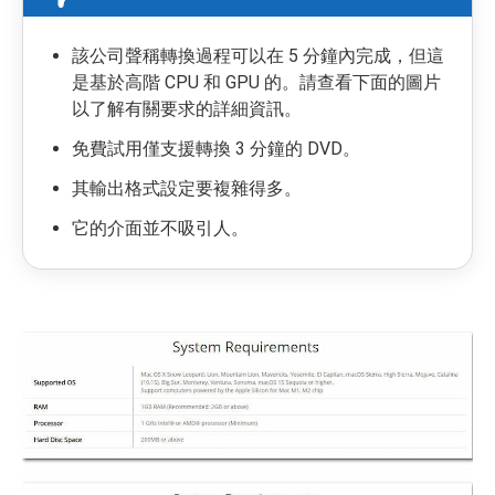
該公司聲稱轉換過程可以在 5 分鐘內完成，但這
是基於高階 CPU 和 GPU 的。請查看下面的圖片
以了解有關要求的詳細資訊。
免費試用僅支援轉換 3 分鐘的 DVD。
其輸出格式設定要複雜得多。
它的介面並不吸引人。