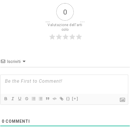
0
Valutazione dell'arti
colo
Iscriviti
{}
[+]
0
COMMENTI