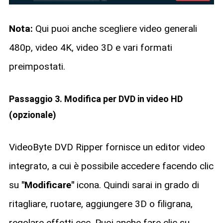
Nota:
Qui puoi anche scegliere video generali
480p, video 4K, video 3D e vari formati
preimpostati.
Passaggio 3. Modifica per DVD in video HD
(opzionale)
VideoByte DVD Ripper fornisce un editor video
integrato, a cui è possibile accedere facendo clic
su
"Modificare"
icona. Quindi sarai in grado di
ritagliare, ruotare, aggiungere 3D o filigrana,
regolare effetti ecc. Puoi anche fare clic su