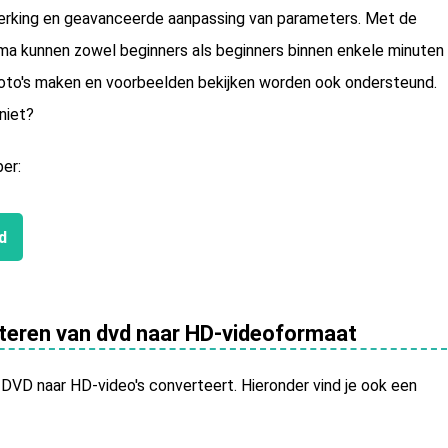
rking en geavanceerde aanpassing van parameters. Met de
mma kunnen zowel beginners als beginners binnen enkele minuten
oto's maken en voorbeelden bekijken worden ook ondersteund.
niet?
er:
d
rteren van dvd naar HD-videoformaat
 DVD naar HD-video's converteert. Hieronder vind je ook een