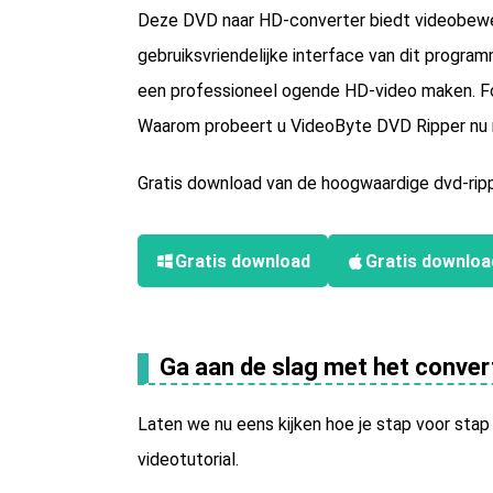
Deze DVD naar HD-converter biedt videobewe
gebruiksvriendelijke interface van dit progra
een professioneel ogende HD-video maken. F
Waarom probeert u VideoByte DVD Ripper nu 
Gratis download van de hoogwaardige dvd-ripp
Gratis download
Gratis downloa
Ga aan de slag met het conve
Laten we nu eens kijken hoe je stap voor stap
videotutorial.