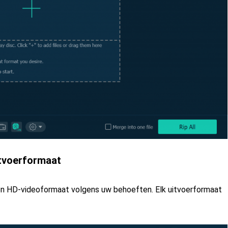
itvoerformaat
en HD-videoformaat volgens uw behoeften. Elk uitvoerformaat