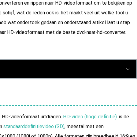
d converteren en rippen naar HD-videoformaat om te bekijken op
schijf, wat de reden ook is, het maakt veel uit welke tool u
 heb wat onderzoek gedaan en onderstaand artikel laat u stap
 naar HD-videoformaat met de beste dvd-naar-hd-converter.
het HD-videoformaat uitdragen.
HD-video (hoge definitie).
is de
an
standaarddefinitievideo (SD)
, meestal met een
×1080 (1080i of 1080p). Alle formaten zijn breedbeeld 16:9 en