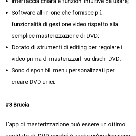
Interfaccia chiara e funzioni intuitive da usare;
Software all-in-one che fornisce più
funzionalità di gestione video rispetto alla
semplice masterizzazione di DVD;
Dotato di strumenti di editing per regolare i
video prima di masterizzarli su dischi DVD;
Sono disponibili menu personalizzati per
creare DVD unici.
#3 Brucia
L'app di masterizzazione può essere un ottimo
sostituto di iDVD perché è anche un'applicazione