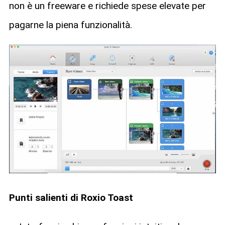
non è un freeware e richiede spese elevate per
pagarne la piena funzionalità.
Punti salienti di Roxio Toast