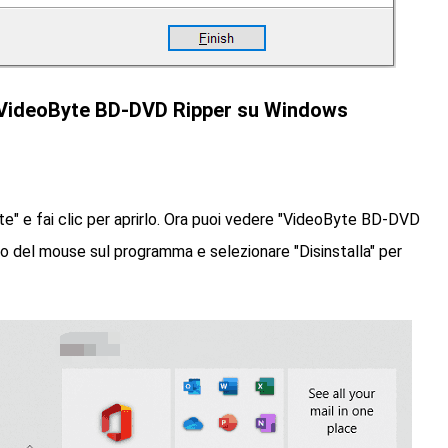
di VideoByte BD-DVD Ripper su Windows
te" e fai clic per aprirlo. Ora puoi vedere "VideoByte BD-DVD
tro del mouse sul programma e selezionare "Disinstalla" per