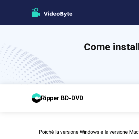
Come instal
Ripper BD-DVD
Poiché la versione Windows e la versione Ma