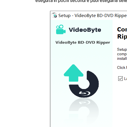
eseguita in pochi secondi e puoi eseguirla sele