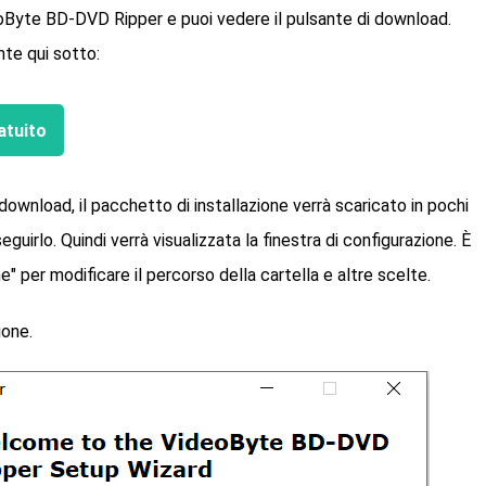
eoByte BD-DVD Ripper e puoi vedere il pulsante di download.
nte qui sotto:
atuito
download, il pacchetto di installazione verrà scaricato in pochi
uirlo. Quindi verrà visualizzata la finestra di configurazione. È
ne" per modificare il percorso della cartella e altre scelte.
ione.