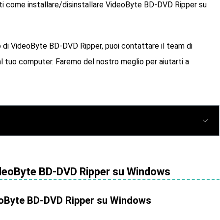
rti come installare/disinstallare VideoByte BD-DVD Ripper su
zo di VideoByte BD-DVD Ripper, puoi contattare il team di
al tuo computer. Faremo del nostro meglio per aiutarti a
 VideoByte BD-DVD Ripper su Windows
ideoByte BD-DVD Ripper su Windows