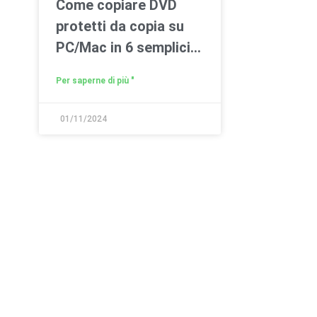
Come copiare DVD
protetti da copia su
PC/Mac in 6 semplici
modi
Per saperne di più "
01/11/2024