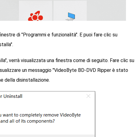
finestre di "Programmi e funzionalità". E puoi fare clic su
talla".
la", verrà visualizzata una finestra come di seguito. Fare clic su
 visualizzare un messaggio "VideoByte BD-DVD Ripper è stato
 della disinstallazione.