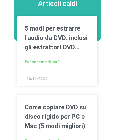
Articoli caldi
5 modi per estrarre
l'audio da DVD: inclusi
gli estrattori DVD
gratuiti
Per saperne di più "
06/11/2024
Come copiare DVD su
disco rigido per PC e
Mac (5 modi migliori)