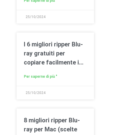
Per saperne di più "
25/10/2024
I 6 migliori ripper Blu-
ray gratuiti per
copiare facilmente i
Blu-ray su PC/Mac
Per saperne di più "
25/10/2024
8 migliori ripper Blu-
ray per Mac (scelte