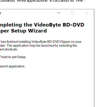
zionando "Avvia applicazione" e cliccando su "Fine".