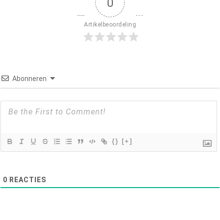
0
Artikelbeoordeling
Abonneren
{}
[+]
0
REACTIES