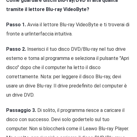
Come guardare dischi Blu-ray/DVD in alta qualità
tramite il lettore Blu-ray VideoByte?
Passo 1.
Avvia il lettore Blu-ray VideoByte e ti troverai di
fronte a un'interfaccia intuitiva.
Passo 2.
Inserisci il tuo disco DVD/Blu-ray nel tuo drive
esterno e torna al programma e seleziona il pulsante "Apri
disco" dopo che il computer ha letto il disco
correttamente. Nota: per leggere il disco Blu-ray, devi
usare un drive Blu-ray. Il drive predefinito del computer è
un drive DVD.
Passaggio 3.
Di solito, il programma riesce a caricare il
disco con successo. Devi solo godertelo sul tuo
computer. Non si bloccherà come il Leawo Blu-ray Player.