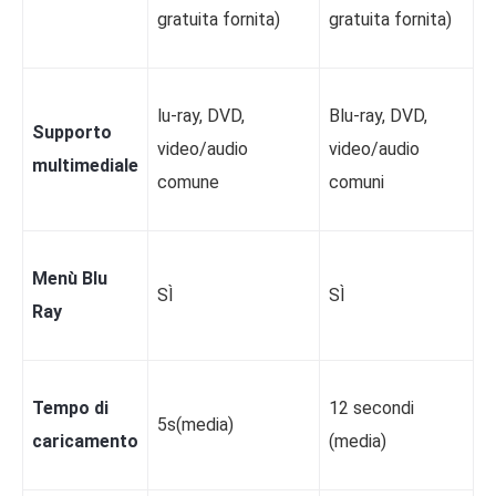
gratuita fornita)
gratuita fornita)
lu-ray, DVD,
Blu-ray, DVD,
Supporto
video/audio
video/audio
multimediale
comune
comuni
Menù Blu
SÌ
SÌ
Ray
Tempo di
12 secondi
5s(media)
caricamento
(media)