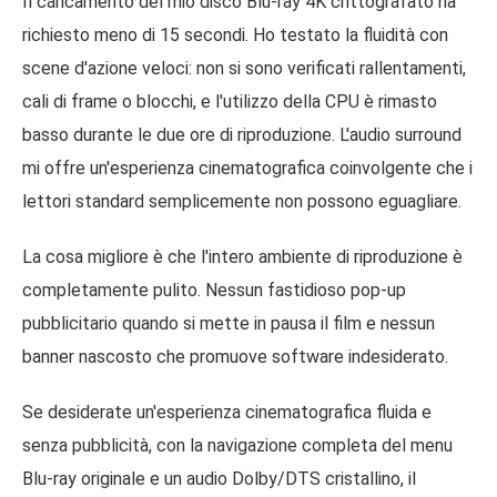
Il caricamento del mio disco Blu-ray 4K crittografato ha
richiesto meno di 15 secondi. Ho testato la fluidità con
scene d'azione veloci: non si sono verificati rallentamenti,
cali di frame o blocchi, e l'utilizzo della CPU è rimasto
basso durante le due ore di riproduzione. L'audio surround
mi offre un'esperienza cinematografica coinvolgente che i
lettori standard semplicemente non possono eguagliare.
La cosa migliore è che l'intero ambiente di riproduzione è
completamente pulito. Nessun fastidioso pop-up
pubblicitario quando si mette in pausa il film e nessun
banner nascosto che promuove software indesiderato.
Se desiderate un'esperienza cinematografica fluida e
senza pubblicità, con la navigazione completa del menu
Blu-ray originale e un audio Dolby/DTS cristallino, il