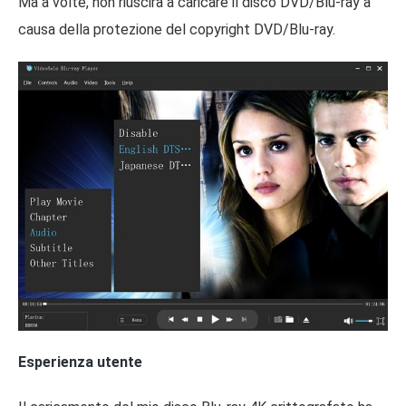
Ma a volte, non riuscirà a caricare il disco DVD/Blu-ray a
causa della protezione del copyright DVD/Blu-ray.
Esperienza utente