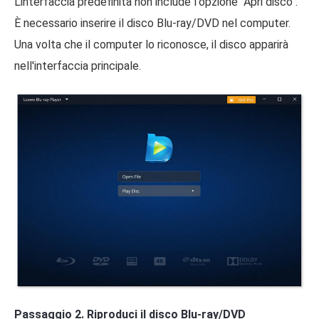
L'interfaccia predefinita non include l'opzione "Apri disco".
È necessario inserire il disco Blu-ray/DVD nel computer.
Una volta che il computer lo riconosce, il disco apparirà
nell'interfaccia principale.
Passaggio 2. Riproduci il disco Blu-ray/DVD