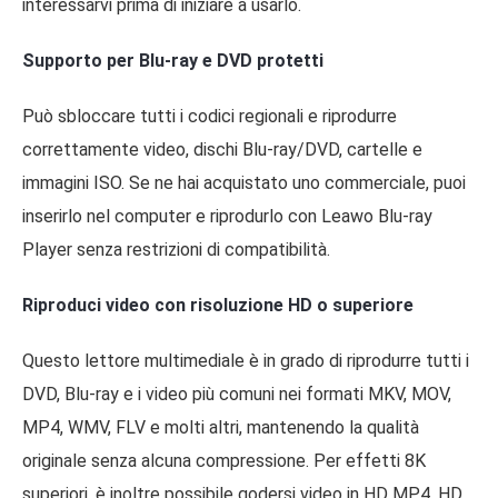
interessarvi prima di iniziare a usarlo.
Supporto per Blu-ray e DVD protetti
Può sbloccare tutti i codici regionali e riprodurre
correttamente video, dischi Blu-ray/DVD, cartelle e
immagini ISO. Se ne hai acquistato uno commerciale, puoi
inserirlo nel computer e riprodurlo con Leawo Blu-ray
Player senza restrizioni di compatibilità.
Riproduci video con risoluzione HD o superiore
Questo lettore multimediale è in grado di riprodurre tutti i
DVD, Blu-ray e i video più comuni nei formati MKV, MOV,
MP4, WMV, FLV e molti altri, mantenendo la qualità
originale senza alcuna compressione. Per effetti 8K
superiori, è inoltre possibile godersi video in HD MP4, HD