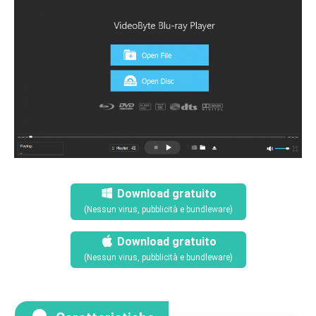
Download gratuito
(Nessun virus, pubblicità e bundleware)
Download gratuito
(Nessun virus, pubblicità e bundleware)