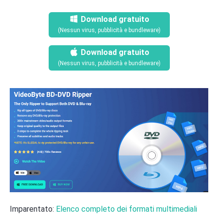
Download gratuito
(Nessun virus, pubblicità e bundleware)
Download gratuito
(Nessun virus, pubblicità e bundleware)
Imparentato:
Elenco completo dei formati multimediali