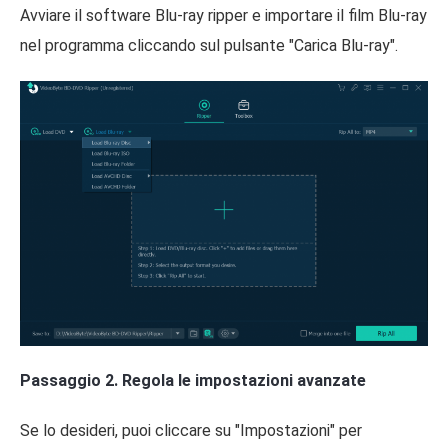
Avviare il software Blu-ray ripper e importare il film Blu-ray
nel programma cliccando sul pulsante "Carica Blu-ray".
Passaggio 2. Regola le impostazioni avanzate
Se lo desideri, puoi cliccare su "Impostazioni" per