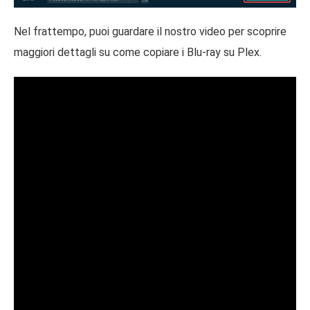
Nel frattempo, puoi guardare il nostro video per scoprire
maggiori dettagli su come copiare i Blu-ray su Plex.