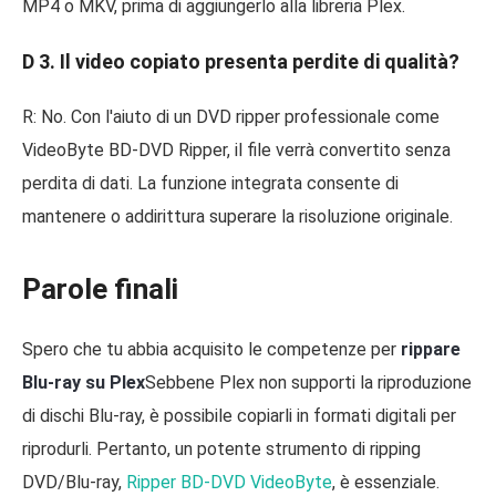
MP4 o MKV, prima di aggiungerlo alla libreria Plex.
D 3. Il video copiato presenta perdite di qualità?
R: No. Con l'aiuto di un DVD ripper professionale come
VideoByte BD-DVD Ripper, il file verrà convertito senza
perdita di dati. La funzione integrata consente di
mantenere o addirittura superare la risoluzione originale.
Parole finali
Spero che tu abbia acquisito le competenze per
rippare
Blu-ray su Plex
Sebbene Plex non supporti la riproduzione
di dischi Blu-ray, è possibile copiarli in formati digitali per
riprodurli. Pertanto, un potente strumento di ripping
DVD/Blu-ray,
Ripper BD-DVD VideoByte
, è essenziale.