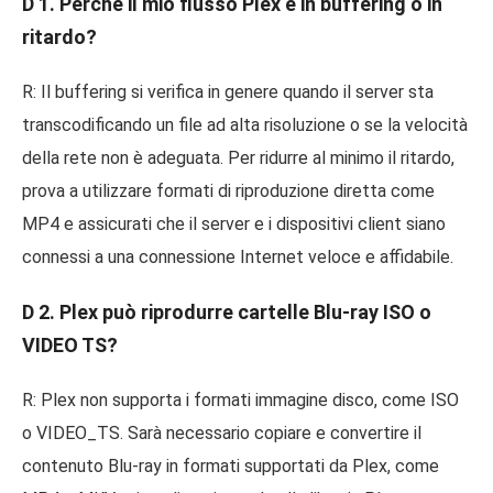
D 1. Perché il mio flusso Plex è in buffering o in
ritardo?
R: Il buffering si verifica in genere quando il server sta
transcodificando un file ad alta risoluzione o se la velocità
della rete non è adeguata. Per ridurre al minimo il ritardo,
prova a utilizzare formati di riproduzione diretta come
MP4 e assicurati che il server e i dispositivi client siano
connessi a una connessione Internet veloce e affidabile.
D 2. Plex può riprodurre cartelle Blu-ray ISO o
VIDEO TS?
R: Plex non supporta i formati immagine disco, come ISO
o VIDEO_TS. Sarà necessario copiare e convertire il
contenuto Blu-ray in formati supportati da Plex, come