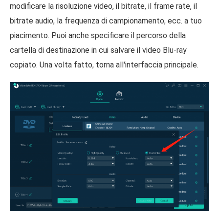
modificare la risoluzione video, il bitrate, il frame rate, il
bitrate audio, la frequenza di campionamento, ecc. a tuo
piacimento. Puoi anche specificare il percorso della
cartella di destinazione in cui salvare il video Blu-ray
copiato. Una volta fatto, torna all'interfaccia principale.