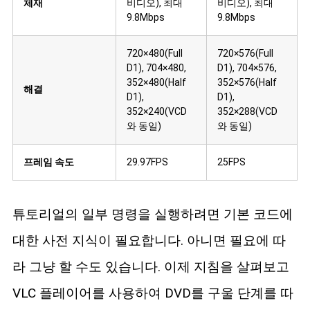
체재
비디오), 최대
비디오), 최대
9.8Mbps
9.8Mbps
720×480(Full
720×576(Full
D1), 704×480,
D1), 704×576,
352×480(Half
352×576(Half
해결
D1),
D1),
352×240(VCD
352×288(VCD
와 동일)
와 동일)
프레임 속도
29.97FPS
25FPS
튜토리얼의 일부 명령을 실행하려면 기본 코드에
대한 사전 지식이 필요합니다. 아니면 필요에 따
라 그냥 할 수도 있습니다. 이제 지침을 살펴보고
VLC 플레이어를 사용하여 DVD를 구울 단계를 따