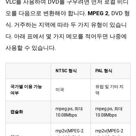
VLC를 사용하여 DVD를 구우려면 먼저 로컬 비디
오를 다음으로 변환해야 합니다.
MPEG 2
, DVD 형
식. 거주하는 지역에 따라 두 가지 유형이 있습니
다. 아래 표에서 몇 가지 메모를 적어두면 나중에
사용할 수 있습니다.
NTSC 형식
PAL 형식
국가별 이용 가능
유럽 및 기타 지
미국
여부
역
mpeg ps, 최대
mpeg ps, 최대
캡슐화
10.08Mbps
10.08Mbps
mp2v(MPEG-2
mp2v(MPEG-2