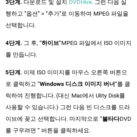
3단계.
다운로드 및 설치
DVDHive
. 그런 다음 실
행하고 "옵션" > "추가"로 이동하여 MPEG 파일을
선택합니다.
4단계.
그 후, “
하이브
”MPEG 파일에서 ISO 이미지
를 만듭니다.
5단계.
이제 ISO 이미지를 마우스 오른쪽 버튼으
로 클릭하고 “
Windows 디스크 이미지 버너
”를 클
릭하여 진행합니다. (대신 Mac에서 Ulity Disk를
사용할 수 있습니다.) 그런 다음 빈 디스크를 드라
이브에 꽂고 선택합니다. 마지막으로 “
불타다
DVD
를 구우려면 ” 버튼을 클릭하세요.