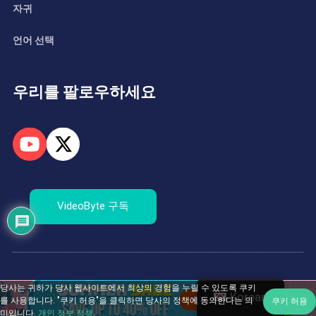
자귀
언어 선택
우리를 팔로우하세요
VideoByte 구독
저작권 © 2026 VideoByte. 모든 권리 보유.
당사는 귀하가 당사 웹사이트에서 최상의 경험을 누릴 수 있도록 쿠키
Korean
를 사용합니다. "쿠키 허용"을 클릭하면 당사의 정책에 동의한다는 의
쿠키 허용
미입니다.
개인 정보 정책
.