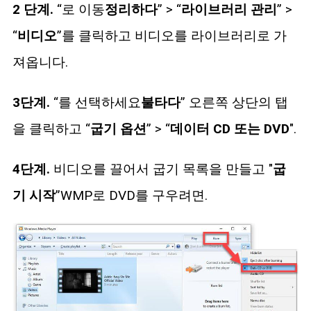
2 단계.
“로 이동
정리하다
” > “
라이브러리 관리
” >
“
비디오
”를 클릭하고 비디오를 라이브러리로 가
져옵니다.
3단계.
“를 선택하세요
불타다
” 오른쪽 상단의 탭
을 클릭하고 “
굽기 옵션
” > “
데이터 CD 또는 DVD
".
4단계.
비디오를 끌어서 굽기 목록을 만들고 "
굽
기 시작
”WMP로 DVD를 구우려면.