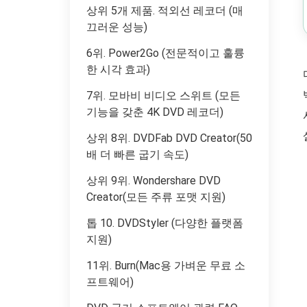
상위 5개 제품. 적외선 레코더 (매
끄러운 성능)
6위. Power2Go (전문적이고 훌륭
한 시각 효과)
7위. 모바비 비디오 스위트 (모든
기능을 갖춘 4K DVD 레코더)
상위 8위. DVDFab DVD Creator(50
배 더 빠른 굽기 속도)
상위 9위. Wondershare DVD
Creator(모든 주류 포맷 지원)
톱 10. DVDStyler (다양한 플랫폼
지원)
11위. Burn(Mac용 가벼운 무료 소
프트웨어)