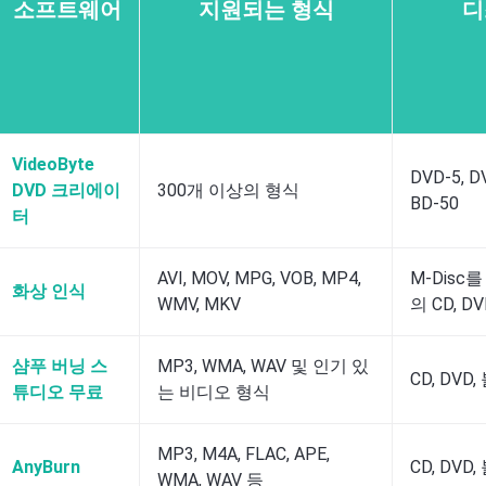
소프트웨어
지원되는 형식
디
VideoByte
DVD-5, D
DVD 크리에이
300개 이상의 형식
BD-50
터
AVI, MOV, MPG, VOB, MP4,
M-Disc
화상 인식
WMV, MKV
의 CD, DV
샴푸 버닝 스
MP3, WMA, WAV 및 인기 있
CD, DV
튜디오 무료
는 비디오 형식
MP3, M4A, FLAC, APE,
AnyBurn
CD, DV
WMA, WAV 등