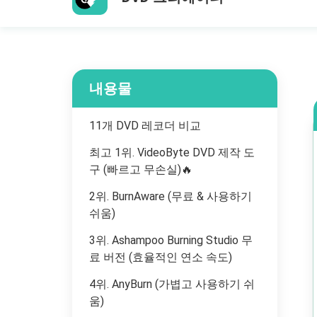
내용물
11개 DVD 레코더 비교
최고 1위. VideoByte DVD 제작 도
구 (빠르고 무손실)🔥
2위. BurnAware (무료 & 사용하기
쉬움)
3위. Ashampoo Burning Studio 무
료 버전 (효율적인 연소 속도)
4위. AnyBurn (가볍고 사용하기 쉬
움)