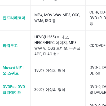
CD-R, CD
MP4, MOV, WAV, MP3, OGG,
인프라레코더
DVD+R, 
WMA, ISO 등
등
HEVC(H.265) 비디오,
HEIC/HEIFC 이미지, MP3,
파워투고
CD/DV
WAV 및 OGG 오디오, 무손실
APE, FLAC 형식
Movavi 비디
DVD-5, D
180개 이상의 형식
오 스위트
BD-50
DVDFab DVD
DVD-9, D
200개 이상의 형식
크리에이터
및 DVD±R
DVD-9, D