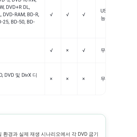
W, DVD+R DL,
US$29.95부터 
, DVD-RAM; BD-R,
√
√
√
능)
-25, BD-50, BD-
√
×
√
무료
D, DVD 및 DivX 디
×
×
×
무료
실 환경과 실제 재생 시나리오에서 각 DVD 굽기