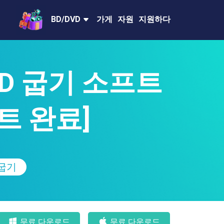
BD/DVD
가게
자원
지원하다
D 굽기 소프트
트 완료]
 굽기
무료 다운로드
무료 다운로드