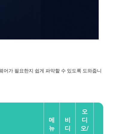
트웨어가 필요한지 쉽게 파악할 수 있도록 도와줍니
오
메
비
디
뉴
디
오/