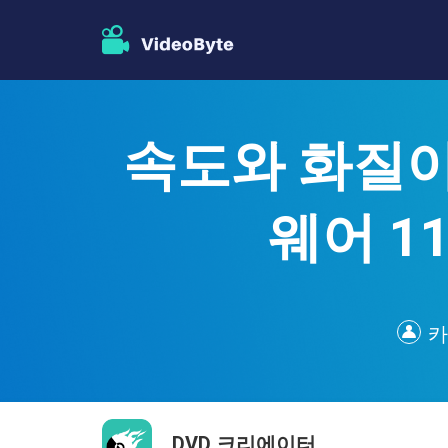
속도와 화질이
웨어 1
카
DVD 크리에이터