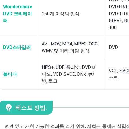
Wondershare
DVD+R/R
DVD 크리에이
150개 이상의 형식
DVD-R DL
터
BD-RE, BD
100
AVI, MOV, MP4, MPEG, OGG,
DVD스타일러
DVD
WMV 및 기타 파일 형식
HPS+, UDF, 졸리엣, DVD 비
VCD, SVC
불타다
디오, VCD, SVCD, Divx, 큐/
스크
빈, 토크
테스트 방법:
편견 없고 재현 가능한 결과를 얻기 위해, 저희는 통제된 실험