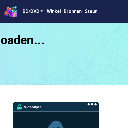
BD/DVD
Winkel
Bronnen
Steun
oaden...