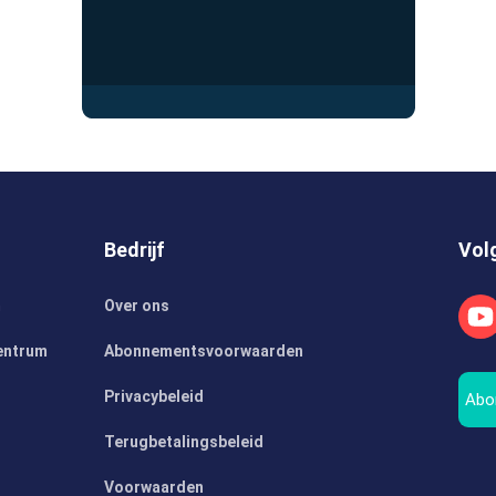
Bedrijf
Vol
m
Over ons
entrum
Abonnementsvoorwaarden
Privacybeleid
Abo
Terugbetalingsbeleid
Voorwaarden