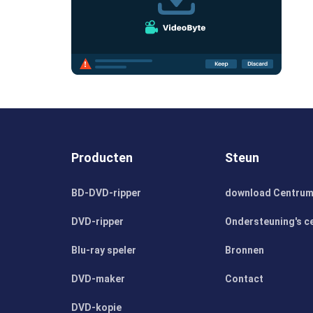
Producten
Steun
BD-DVD-ripper
download Centru
DVD-ripper
Ondersteuning's c
Blu-ray speler
Bronnen
DVD-maker
Contact
DVD-kopie