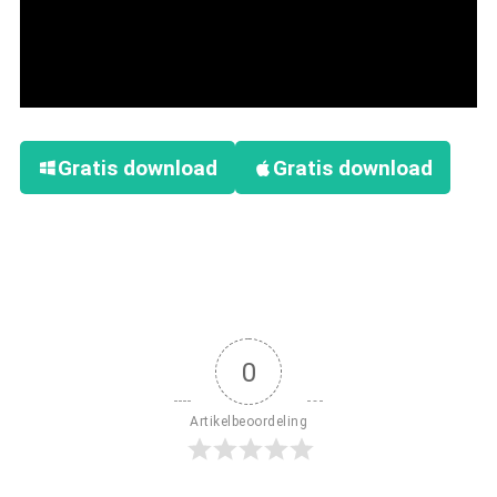
Gratis download
Gratis download
0
Artikelbeoordeling