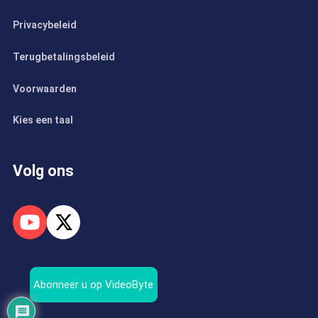
Privacybeleid
Terugbetalingsbeleid
Voorwaarden
Kies een taal
Volg ons
Abonneer u op VideoByte