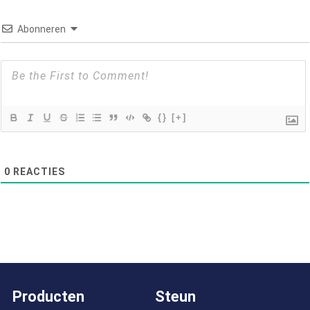
Abonneren
{}
[+]
0
REACTIES
Producten
Steun