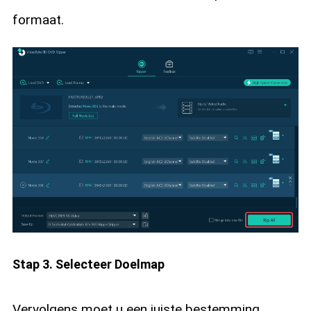
formaat.
Stap 3. Selecteer Doelmap
Vervolgens moet u een juiste bestemming