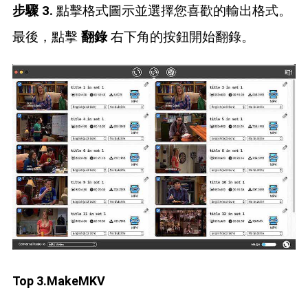
步驟 3.
點擊格式圖示並選擇您喜歡的輸出格式。
最後，點擊
翻錄
右下角的按鈕開始翻錄。
Top 3.MakeMKV