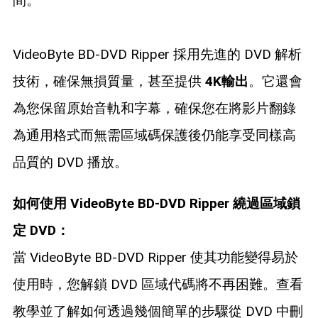
間。
VideoByte BD-DVD Ripper 採用先進的 DVD 解析
技術，確保無損質量，甚至提供
4K輸出
。它還會
為您保留原始音軌和字幕，確保您在將影片翻錄
為通用格式而無需區域碼保護後仍能享受同樣高
品質的 DVD 播放。
如何使用 VideoByte BD-DVD Ripper 繞過區域鎖
定 DVD：
當 VideoByte BD-DVD Ripper 使其功能變得易於
使用時，您解鎖 DVD 區域代碼將不再困難。查看
教學並了解如何透過幾個簡單的步驟從 DVD 中刪