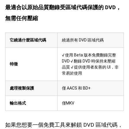
最適合以原始品質翻錄受區域代碼保護的 DVD，
無需任何壓縮
它繞過什麼區域代碼
繞過所有 DVD 區域代碼
√ 使用 Beta 版本免費翻錄完整
DVD √ 翻錄 DVD 時保持未壓縮
特徵
品質 √ 提供使用者友善的 UI，非
常易於使用
處理複製保護
僅 AACS 和 BD+
輸出格式
僅MKV
如果您想要一個免費工具來解鎖 DVD 區域代碼，