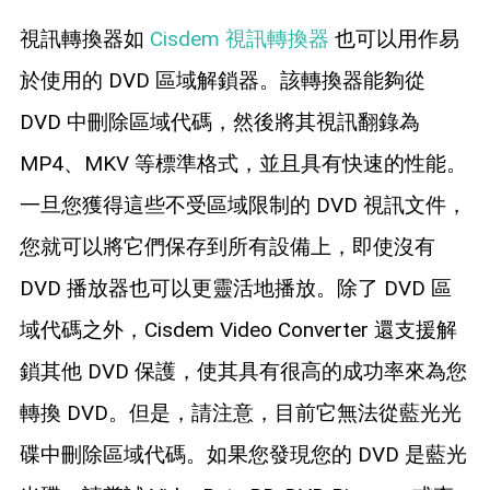
視訊轉換器如
Cisdem 視訊轉換器
也可以用作易
於使用的 DVD 區域解鎖器。該轉換器能夠從
DVD 中刪除區域代碼，然後將其視訊翻錄為
MP4、MKV 等標準格式，並且具有快速的性能。
一旦您獲得這些不受區域限制的 DVD 視訊文件，
您就可以將它們保存到所有設備上，即使沒有
DVD 播放器也可以更靈活地播放。除了 DVD 區
域代碼之外，Cisdem Video Converter 還支援解
鎖其他 DVD 保護，使其具有很高的成功率來為您
轉換 DVD。但是，請注意，目前它無法從藍光光
碟中刪除區域代碼。如果您發現您的 DVD 是藍光