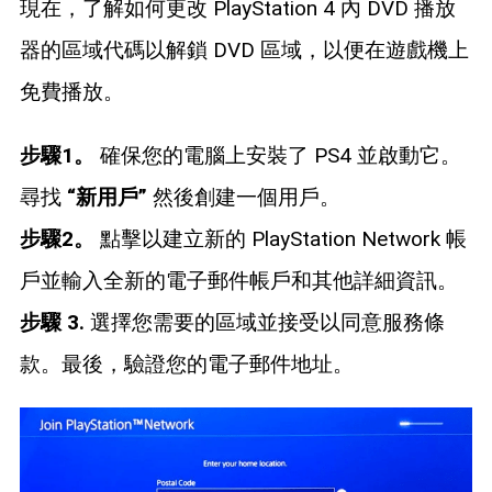
現在，了解如何更改 PlayStation 4 內 DVD 播放
器的區域代碼以解鎖 DVD 區域，以便在遊戲機上
免費播放。
步驟1。
確保您的電腦上安裝了 PS4 並啟動它。
尋找
“新用戶”
然後創建一個用戶。
步驟2。
點擊以建立新的 PlayStation Network 帳
戶並輸入全新的電子郵件帳戶和其他詳細資訊。
步驟 3.
選擇您需要的區域並接受以同意服務條
款。最後，驗證您的電子郵件地址。