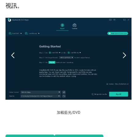
視訊。
加載藍光/DVD