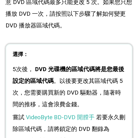
意 DVD 區域代碼最多只能更改 5 次。如果您只想
播放 DVD 一次，請按照以下步驟了解如何變更
DVD 播放器區域代碼。
選擇：
5次後，
DVD 光碟機的區域代碼將是您最後
設定的區域代碼
。以後要更改其區域代碼 5
次，您需要購買新的 DVD 驅動器，隨著時
間的推移，這會浪費金錢。
嘗試
VideoByte BD-DVD 開膛手
若要永久刪
除區域代碼，請將鎖定的 DVD 翻錄為