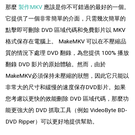
那麼
製作MKV
應該是你不可錯過的最好的一個。
它提供了一個非常簡單的介面，只需幾次簡單的
點擊即可刪除 DVD 區域代碼和免費影片以 MKV
格式保存在電腦上。 MakeMKV 可以在不壓縮品
質的情況下處理 DVD 翻錄，為您提供 100% 播放
翻錄 DVD 影片的原始體驗。然而，由於
MakeMKV必須保持未壓縮的狀態，因此它只能以
非常大的尺寸和緩慢的速度保存DVD影片。如果
您考慮以更快的效能刪除 DVD 區域代碼，那麼功
能更強大的 DVD 抓取工具（例如 VideoByte BD-
DVD Ripper）可以更好地提供幫助。