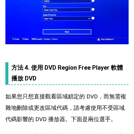
方法 4. 使用 DVD Region Free Player 軟體
播放 DVD
如果您只想直接觀看區域鎖定的 DVD，而無需複
雜地刪除或更改區域代碼，請考慮使用不受區域
代碼影響的 DVD 播放器。下面是兩位選手。