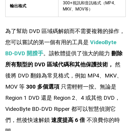
300+視訊和音訊格式（MP4、
輸出格式
MKV、MOV等）
為了幫助 DVD 區域碼解鎖而不需要複雜的操作，
您可以嘗試的第一個有用的工具是
VideoByte
BD-DVD 開膛手
。該軟體提供了強大的能力
刪除
所有類型的 DVD 區域代碼和其他保護技術，
然
後將 DVD 翻錄為常見格式，例如 MP4、MKV、
MOV 等
300 多個選項
只需輕輕一按。無論是
Region 1 DVD 還是 Region 2、4 或其他 DVD，
VideoByte BD-DVD Ripper 都可以智慧偵測它
們，然後快速解鎖
速度提高 6 倍
不浪費你的時