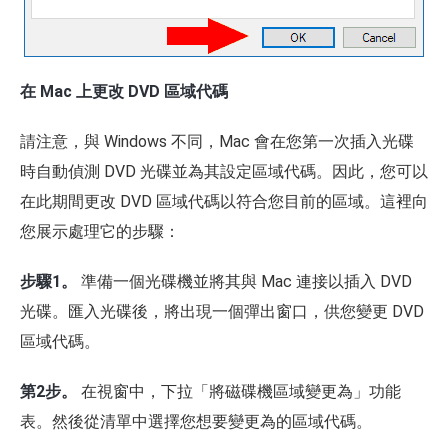
在 Mac 上更改 DVD 區域代碼
請注意，與 Windows 不同，Mac 會在您第一次插入光碟
時自動偵測 DVD 光碟並為其設定區域代碼。因此，您可以
在此期間更改 DVD 區域代碼以符合您目前的區域。這裡向
您展示處理它的步驟：
步驟1。
準備一個光碟機並將其與 Mac 連接以插入 DVD
光碟。匯入光碟後，將出現一個彈出窗口，供您變更 DVD
區域代碼。
第2步。
在視窗中，下拉「將磁碟機區域變更為」功能
表。然後從清單中選擇您想要變更為的區域代碼。