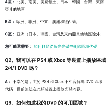
A區：
北美、南美、美屬領土、日本、韓國、台灣、東南
亞其他地區
B區：
歐洲、非洲、中東、澳洲和紐西蘭。
C區：
亞洲（日本、韓國、台灣及東南亞其他地區除外）
您可能還需要：
如何輕鬆從藍光光碟中刪除區域代碼
Q2。我可以在 PS4 或 Xbox 等裝置上播放區域
2/4/1 DVD 嗎？
A：
不幸的是，由於 PS4 和 Xbox 不相容解碼 DVD 區域
代碼，目前無法在此類裝置上播放光碟內容。
Q3。如何知道我的 DVD 的可用區域？