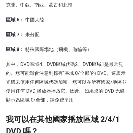
克蘭、中亞、南亞、蒙古和北韓
區域 6：
中國大陸
區域 7：
未分配
區域 8：
特殊國際場地（飛機、遊輪等）
其中，DVD區域4、DVD區域代碼2、DVD區域1是最常見
的。您可能還會注意到標有“區域 0/全部”的 DVD。這表示
光碟未使用任何區域代碼加密，您可以在所有國家/地區並
使用任何 DVD 播放器播放它。因此，如果您的 DVD 光碟
顯示為區域 0/全部，請免費享用！
我可以在其他國家播放區域 2/4/1
DVD 嗎？