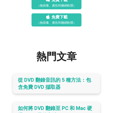
（無病毒、廣告和捆綁軟體）
免費下載
（無病毒、廣告和捆綁軟體）
熱門文章
從 DVD 翻錄音訊的 5 種方法：包
含免費 DVD 擷取器
如何將 DVD 翻錄至 PC 和 Mac 硬