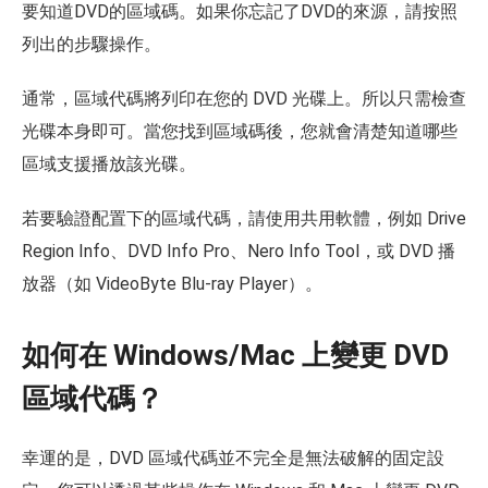
要知道DVD的區域碼。如果你忘記了DVD的來源，請按照
列出的步驟操作。
通常，區域代碼將列印在您的 DVD 光碟上。所以只需檢查
光碟本身即可。當您找到區域碼後，您就會清楚知道哪些
區域支援播放該光碟。
若要驗證配置下的區域代碼，請使用共用軟體，例如 Drive
Region Info、DVD Info Pro、Nero Info Tool，或 DVD 播
放器（如 VideoByte Blu-ray Player）。
如何在 Windows/Mac 上變更 DVD
區域代碼？
幸運的是，DVD 區域代碼並不完全是無法破解的固定設