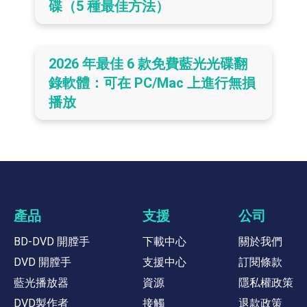
碟（5 種最佳方法）
2026 年最佳 6 款免費藍光光碟翻
錄軟體：可在 PC/Mac 上進行無損
播放
產品
支援
公司
BD-DVD 開膛手
下載中心
關於我們
DVD 開膛手
支援中心
訂閱條款
藍光播放器
資源
隱私權政策
DVD製作者
接觸
退款政策