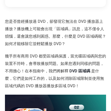
您是否曾經播放過 DVD，卻發現它無法在 DVD 播放器上
播放？播放機上可能會出現「區域碼」訊息，這不僅令人
煩惱，還會讓您感到困惑。那麼，什麼是 DVD 區域碼呢？
如何才能移除它並輕鬆播放 DVD？
幾乎所有商用 DVD 都受區域碼保護，當光碟區域碼與您的
裝置不符時，會導致播放問題。如果您遇到同樣的問題，
不用擔心！在本指南中，我們將解釋
DVD 區域碼
是什
麼，它們是如何工作的，以及如何消除區域限制並使用無
區域代碼的 DVD 播放器播放多區域 DVD！