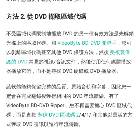
方法 2. 從 DVD 擷取區域代碼
不受區域代碼限制地播放 DVD 的另一種有效方法是先解鎖
光碟上的區域代碼。和
VideoByte BD-DVD 開膛手
，您可
以剝離區域代碼甚至其他 DVD 保護方法，然後
受複製保
護的 DVD
常見的視訊/音訊文件，然後使用任何媒體播放
器播放它們，而不是尋找 DVD 硬碟或 DVD 播放器。
該軟體能夠保留完整的品質、原始音軌和字幕，因此您一
定會在完成翻錄後獲得相同的 DVD 串流體驗。有了
VideoByte BD-DVD Ripper，您不再需要擔心 DVD 區域代
碼，而是直接
翻錄 DVD 區域碼 2
/4/1/ 和其他以靈活的方
式獲取 DVD 視訊以進行串流傳輸。