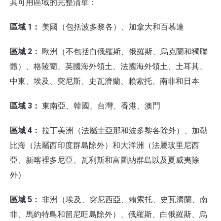
其可用區域的完整清單：
區域 1：
美國（包括波多黎各）、加拿大和百慕達
區域 2：
歐洲（不包括白俄羅斯、俄羅斯、烏克蘭和獨聯
體）、格陵蘭、英國海外領土、法國海外領土、土耳其、
中東、埃及、突尼斯、史瓦濟蘭、賴索托、南非和日本
區域 3：
東南亞、韓國、台灣、香港、澳門
區域 4：
拉丁美洲（法屬圭亞那和波多黎各除外）、加勒
比海（法屬西印度群島除外）和大洋洲（法屬玻里尼西
亞、新喀裡多尼亞、瓦利斯和富圖納群島以及夏威夷除
外）
區域 5：
非洲（埃及、突尼西亞、賴索托、史瓦濟蘭、南
非、馬約特島和留尼旺島除外）、俄羅斯、白俄羅斯、烏