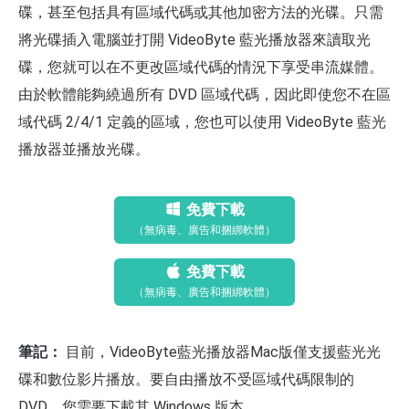
碟，甚至包括具有區域代碼或其他加密方法的光碟。只需
將光碟插入電腦並打開 VideoByte 藍光播放器來讀取光
碟，您就可以在不更改區域代碼的情況下享受串流媒體。
由於軟體能夠繞過所有 DVD 區域代碼，因此即使您不在區
域代碼 2/4/1 定義的區域，您也可以使用 VideoByte 藍光
播放器並播放光碟。
免費下載
（無病毒、廣告和捆綁軟體）
免費下載
（無病毒、廣告和捆綁軟體）
筆記：
目前，VideoByte藍光播放器Mac版僅支援藍光光
碟和數位影片播放。要自由播放不受區域代碼限制的
DVD，您需要下載其 Windows 版本。