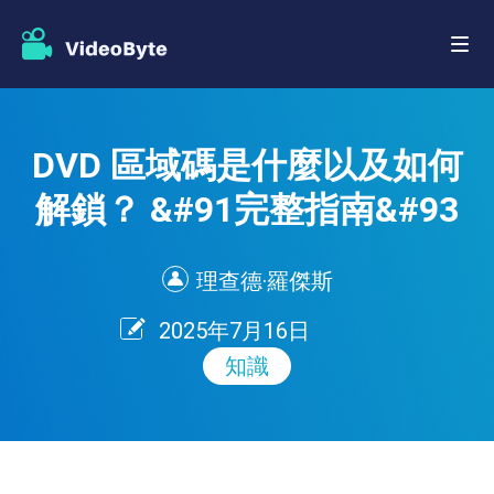
DVD 區域碼是什麼以及如何
解鎖？ &#91完整指南&#93
理查德·羅傑斯
2025年7月16日
知識