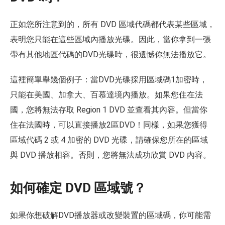
正如您所注意到的，所有 DVD 區域代碼都代表某些區域，
表明您只能在這些區域內播放光碟。因此，當你拿到一張
帶有其他地區代碼的DVD光碟時，很遺憾你無法播放它。
這裡簡單舉幾個例子：當DVD光碟採用區域碼1加密時，
只能在美國、加拿大、百慕達境內播放。如果您住在法
國，您將無法存取 Region 1 DVD 並查看其內容。但當你
住在法國時，可以直接播放2區DVD！同樣，如果您獲得
區域代碼 2 或 4 加密的 DVD 光碟，請確保您所在的區域
與 DVD 播放相容。否則，您將無法成功欣賞 DVD 內容。
如何確定 DVD 區域號？
如果你想破解DVD播放器或改變裝置的區域碼，你可能需