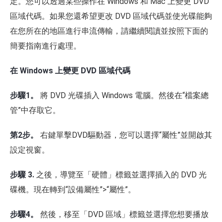
定。您可以透過某些操作在 Windows 和 Mac 上變更 DVD
區域代碼。如果您還希望更改 DVD 區域代碼並使光碟能夠
在您所在的地區進行串流傳輸，請繼續閱讀並按照下面的
簡要指南進行處理。
在 Windows 上變更 DVD 區域代碼
步驟1。
將 DVD 光碟插入 Windows 電腦。然後在“檔案總
管”中存取它。
第2步。
右鍵單擊DVD驅動器，您可以選擇“屬性”並開啟其
設定視窗。
步驟 3.
之後，導覽至「硬體」標籤並選擇插入的 DVD 光
碟機。現在轉到“設備屬性”>“屬性”。
步驟4。
然後，移至「DVD 區域」標籤並選擇您想要播放