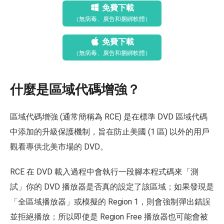
免費下載
（無病毒、廣告和捆綁軟體）
免費下載
（無病毒、廣告和捆綁軟體）
什麼是區域代碼增強？
區域代碼增強 (通常簡稱為 RCE) 是在標準 DVD 區域代碼
中添加的升級保護機制，旨在防止美國 (1 區) 以外的用戶
觀看專供北美市場的 DVD。
RCE 在 DVD 載入過程中會執行一段腳本程式碼來「測
試」你的 DVD 播放器是否真的設定了該區域；如果發現是
「全區域播放器」或模擬的 Region 1，則會強制彈出錯誤
並拒絕播放；所以即使是 Region Free 播放器也可能會被