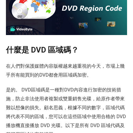
什麼是 DVD 區域碼？
在人們對保護媒體內容版權越來越重視的今天，市場上幾
乎所有能買到的DVD都會用區域碼加密。
是的。 DVD區域碼是一種對DVD內容進行加密的技術措
施，防止非法使用者複製或雙重銷售光碟，給原作者帶來
難以想像的損失。顧名思義，根據不同的數字，區域代碼
將代表不同的區域，您可以在這些區域中使用合格的 DVD
播放機直接播放 DVD 光碟。以下是所有 DVD 區域代碼及