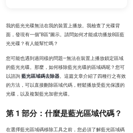
我的藍光光碟無法在我的裝置上播放。我檢查了光碟背
面，發現有一個“B區”圖示。請問如何才能成功播放B區藍
光光碟？有人能幫忙嗎？
您可能也遇到過同樣的問題—無法在裝置上播放鎖定區域
的藍光光碟。那麼，如何移除藍光光碟的區域碼呢？您可
以諮詢
藍光區域碼去除器
。這篇文章介紹了四種行之有效
的方法，可以直接刪除區域代碼，輕鬆播放受藍光保護的
光碟，以及複製藍光加密光碟。
第 1 部分：什麼是藍光區域代碼？
在選擇藍光區域碼移除工具之前，您必須了解藍光區域碼