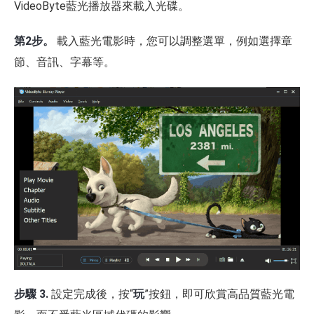
VideoByte藍光播放器來載入光碟。
第2步。
載入藍光電影時，您可以調整選單，例如選擇章
節、音訊、字幕等。
步驟 3.
設定完成後，按“
玩
”按鈕，即可欣賞高品質藍光電