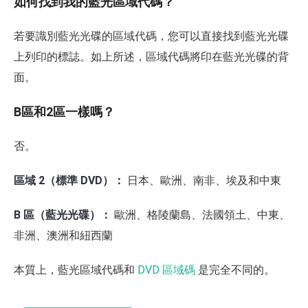
如何找到我的藍光區域代碼？
若要識別藍光光碟的區域代碼，您可以直接找到藍光光碟
上列印的標誌。如上所述，區域代碼將印在藍光光碟的背
面。
B區和2區一樣嗎？
否。
區域 2（標準 DVD）：
日本、歐洲、南非、埃及和中東
B 區（藍光光碟）：
歐洲、格陵蘭島、法國領土、中東、
非洲、澳洲和紐西蘭
本質上，藍光區域代碼和
DVD 區域碼
是完全不同的。