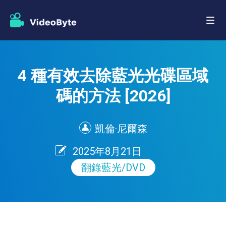
4 種有效去除藍光光碟區域
碼的方法 [2026]
凱倫·尼爾森
2025年8月21日
翻錄藍光/DVD