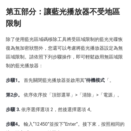
第五部分：讓藍光播放器不受地區
限制
除了使用藍光區域碼移除工具將受區域限制的藍光光碟恢
復為無加密狀態外，您還可以考慮將藍光播放器設定為無
區域限制。請依照下列步驟操作，即可輕鬆啟用無區域限
制的藍光播放器：
步驟1。
首先關閉藍光播放器並啟用其“
待機模式
「。
第2步。
依序依序按「頂部選單」>「清除」>「電源」。
步驟 3.
依序選擇選項 2，然後選擇選項 4。
步驟4。
輸入“12450”並按下“Enter”。接下來，按照相同的