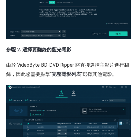
步驟 2. 選擇要翻錄的藍光電影
由於 VideoByte BD-DVD Ripper 將直接選擇主影片進行翻
錄，因此您需要點擊“
完整電影列表
“選擇其他電影。