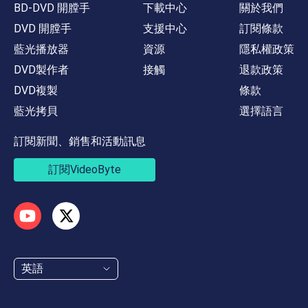
BD-DVD 開膛手
下載中心
關於我們
DVD 開膛手
支援中心
訂閱條款
藍光播放器
資源
隱私權政策
DVD製作者
接觸
退款政策
DVD複製
條款
藍光拷貝
選擇語言
訂閱新聞、銷售和活動訊息
訂閱VideoByte
英語