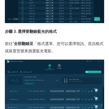
步驟 3. 選擇要翻錄藍光的格式
前往“
全部翻錄至
「格式選單。您可以選擇視訊、音訊格式
或裝置型號來挑選藍光電影。