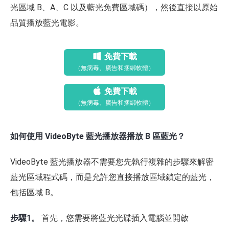
光區域 B、A、C 以及藍光免費區域碼），然後直接以原始
品質播放藍光電影。
免費下載
（無病毒、廣告和捆綁軟體）
免費下載
（無病毒、廣告和捆綁軟體）
如何使用 VideoByte 藍光播放器播放 B 區藍光？
VideoByte 藍光播放器不需要您先執行複雜的步驟來解密
藍光區域程式碼，而是允許您直接播放區域鎖定的藍光，
包括區域 B。
步驟1。
首先，您需要將藍光光碟插入電腦並開啟