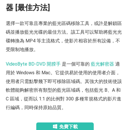
器 [最佳方法]
選擇一款可靠且專業的藍光區碼移除工具，或許是解鎖區
碼並播放藍光光碟的最佳方法。該工具可以幫助將藍光光
碟轉換為 MP4 等主流格式，使影片相容於所有設備，不
受限制地播放。
VideoByte BD-DVD 開膛手
是一個可靠的
藍光解密器
適
用於 Windows 和 Mac。它提供易於使用的使用者介面，
使用者只需點擊幾下即可移除區域碼。其強大的技術使該
軟體能夠解密所有類型的藍光區域碼，包括藍光 B、A 和
C 區域，從而以 1:1 的比例對 300 多種常規格式的影片進
行編碼，同時保持原始品質。
免費下載