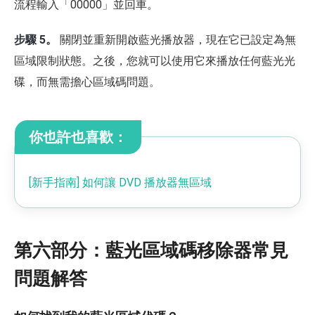
流程輸入「00000」並回車。
步驟 5。
關閉並重新開啟藍光播放器，現在它已設定為無
區域限制狀態。之後，您就可以使用它來播放任何藍光光
碟，而無需擔心區域碼問題。
你也許也喜歡：
[新手指南] 如何讓 DVD 播放器無區域
第六部分：藍光區域碼移除器常見
問題解答