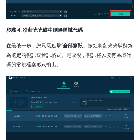
步驟 4. 從藍光光碟中刪除區域代碼
在最後一步，您只需點擊“
全部撕毀
」按鈕將藍光光碟翻錄
為選定的視訊或音訊格式。完成後，視訊將以沒有區域代
碼的常規檔案形式輸出。