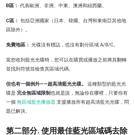
B區：
代表歐洲、非洲、中東、澳洲和紐西蘭。
C區：
包括亞洲國家（日本、韓國、台灣和東南亞其他地
區除外）。
免費地區：
光碟沒有標誌，也沒有劃分區域 A/B/C。
當您收到藍光光碟時，您可以在購買或播放之前將其翻轉
並找到符號並檢查其區域代碼。
但也有一個例外——超高清藍光光碟。
這種類型的藍光光
碟是
完全無區域限制
也就是說，無論你在哪裡，只要你有
一個
無區域藍光播放器
支援播放所有超高清藍光光碟，問
題已解決。
第二部分. 使用最佳藍光區域碼去除