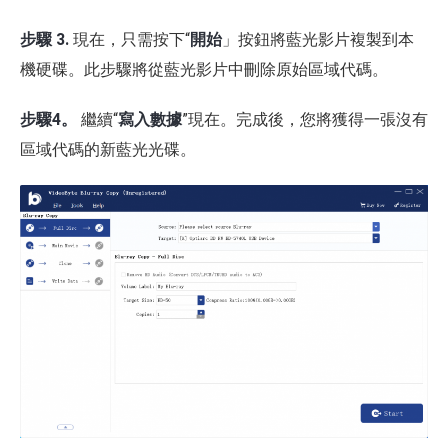
步驟 3.
現在，只需按下“
開始
」按鈕將藍光影片複製到本
機硬碟。此步驟將從藍光影片中刪除原始區域代碼。
步驟4。
繼續“
寫入數據
”現在。完成後，您將獲得一張沒有
區域代碼的新藍光光碟。