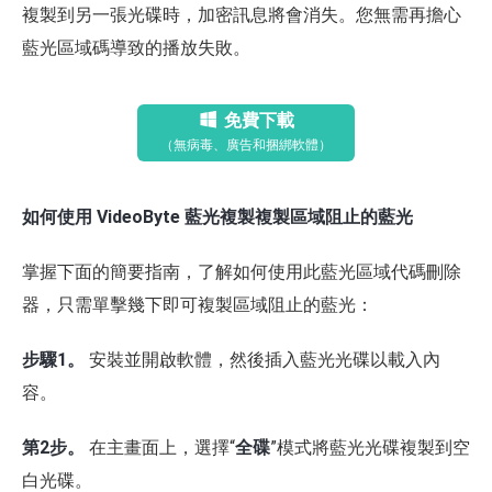
複製到另一張光碟時，加密訊息將會消失。您無需再擔心
藍光區域碼導致的播放失敗。
免費下載
（無病毒、廣告和捆綁軟體）
如何使用 VideoByte 藍光複製複製區域阻止的藍光
掌握下面的簡要指南，了解如何使用此藍光區域代碼刪除
器，只需單擊幾下即可複製區域阻止的藍光：
步驟1。
安裝並開啟軟體，然後插入藍光光碟以載入內
容。
第2步。
在主畫面上，選擇“
全碟
”模式將藍光光碟複製到空
白光碟。