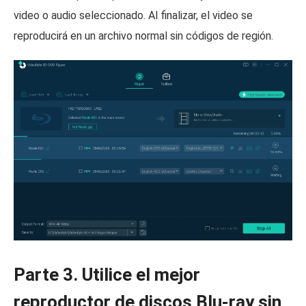
video o audio seleccionado. Al finalizar, el video se
reproducirá en un archivo normal sin códigos de región.
Parte 3. Utilice el mejor
reproductor de discos Blu-ray sin