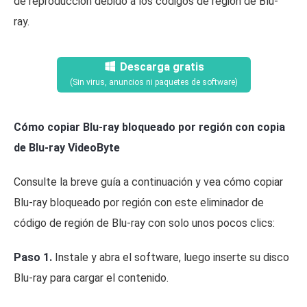
de reproducción debido a los códigos de región de Blu-
ray.
Descarga gratis
(Sin virus, anuncios ni paquetes de software)
Cómo copiar Blu-ray bloqueado por región con copia
de Blu-ray VideoByte
Consulte la breve guía a continuación y vea cómo copiar
Blu-ray bloqueado por región con este eliminador de
código de región de Blu-ray con solo unos pocos clics:
Paso 1.
Instale y abra el software, luego inserte su disco
Blu-ray para cargar el contenido.