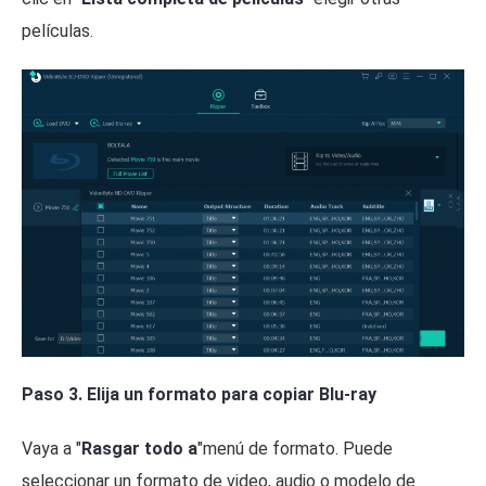
películas.
Paso 3. Elija un formato para copiar Blu-ray
Vaya a "
Rasgar todo a
"menú de formato. Puede
seleccionar un formato de video, audio o modelo de