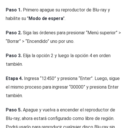
Paso 1.
Primero apague su reproductor de Blu-ray y
habilite su "
Modo de espera
".
Paso 2.
Siga las órdenes para presionar “Menú superior” >
“Borrar” > “Encendido” uno por uno.
Paso 3.
Elija la opción 2 y luego la opción 4 en orden
también.
Etapa 4.
Ingresa “12450” y presiona “Enter”. Luego, sigue
el mismo proceso para ingresar “00000” y presiona Enter
también.
Paso 5.
Apague y vuelva a encender el reproductor de
Blu-ray; ahora estará configurado como libre de región.
Podrá usarlo para reproducir cualquier disco Blu-ray sin