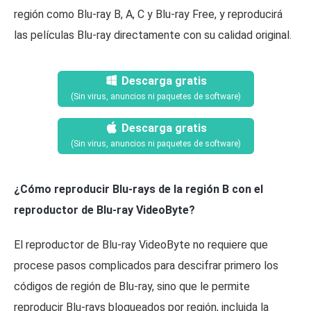
región como Blu-ray B, A, C y Blu-ray Free, y reproducirá
las películas Blu-ray directamente con su calidad original.
Descarga gratis
(Sin virus, anuncios ni paquetes de software)
Descarga gratis
(Sin virus, anuncios ni paquetes de software)
¿Cómo reproducir Blu-rays de la región B con el
reproductor de Blu-ray VideoByte?
El reproductor de Blu-ray VideoByte no requiere que
procese pasos complicados para descifrar primero los
códigos de región de Blu-ray, sino que le permite
reproducir Blu-rays bloqueados por región, incluida la