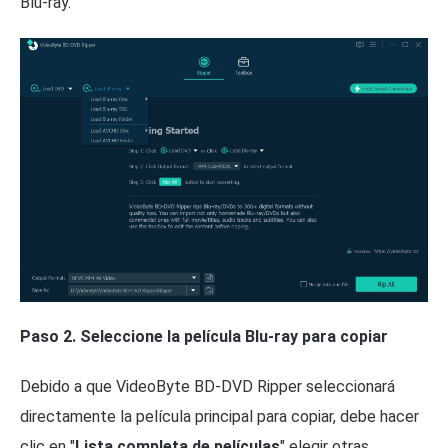
Blu-ray.
Paso 2. Seleccione la película Blu-ray para copiar
Debido a que VideoByte BD-DVD Ripper seleccionará
directamente la película principal para copiar, debe hacer
clic en "
Lista completa de películas
" elegir otras