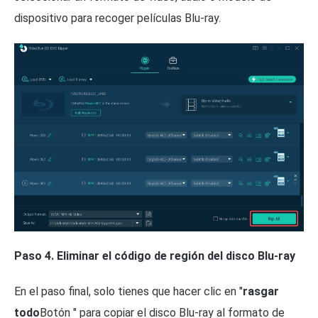
dispositivo para recoger películas Blu-ray.
Paso 4. Eliminar el código de región del disco Blu-ray
En el paso final, solo tienes que hacer clic en "
rasgar
todo
Botón " para copiar el disco Blu-ray al formato de