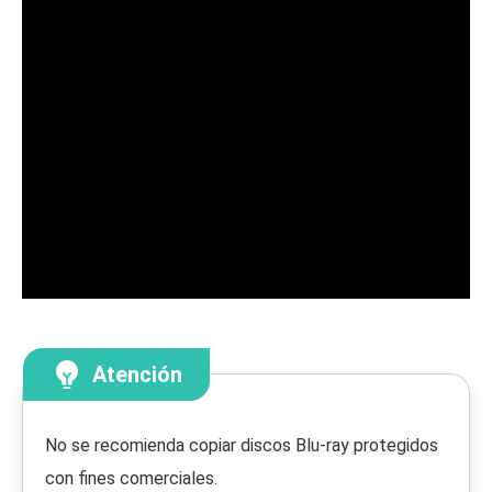
Atención
No se recomienda copiar discos Blu-ray protegidos
con fines comerciales.