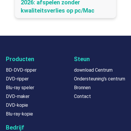
2026: afspelen zonder
kwaliteitsverlies op pc/Mac
Producten
Steun
BD-DVD-ripper
download Centrum
DVD-ripper
Ondersteuning's centrum
Blu-ray speler
Bronnen
DVD-maker
Contact
DVD-kopie
Blu-ray-kopie
Bedrijf