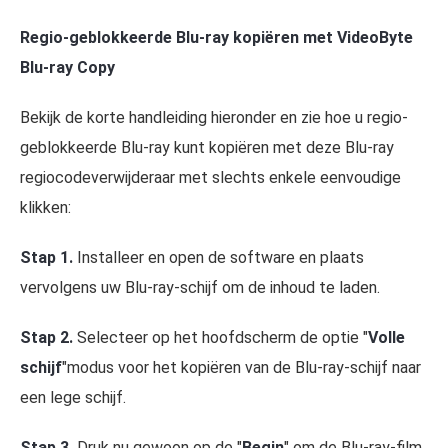
Regio-geblokkeerde Blu-ray kopiëren met VideoByte
Blu-ray Copy
Bekijk de korte handleiding hieronder en zie hoe u regio-
geblokkeerde Blu-ray kunt kopiëren met deze Blu-ray
regiocodeverwijderaar met slechts enkele eenvoudige
klikken:
Stap 1.
Installeer en open de software en plaats
vervolgens uw Blu-ray-schijf om de inhoud te laden.
Stap 2.
Selecteer op het hoofdscherm de optie "
Volle
schijf
"modus voor het kopiëren van de Blu-ray-schijf naar
een lege schijf.
Stap 3.
Druk nu gewoon op de "
Begin
" om de Blu-ray-film