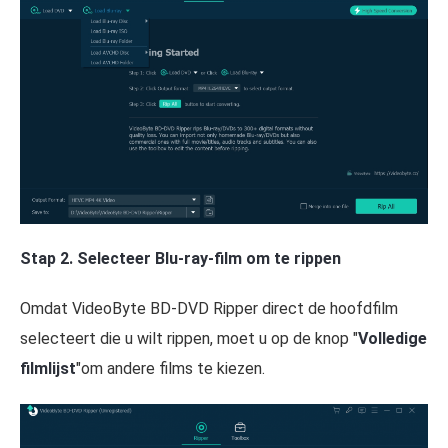
Stap 2. Selecteer Blu-ray-film om te rippen
Omdat VideoByte BD-DVD Ripper direct de hoofdfilm
selecteert die u wilt rippen, moet u op de knop "
Volledige
filmlijst
"om andere films te kiezen.