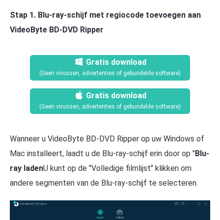
Stap 1. Blu-ray-schijf met regiocode toevoegen aan
VideoByte BD-DVD Ripper
Gratis download
(Geen virussen, advertenties of gebundelde software)
Gratis download
(Geen virussen, advertenties of gebundelde software)
Wanneer u VideoByte BD-DVD Ripper op uw Windows of
Mac installeert, laadt u de Blu-ray-schijf erin door op "
Blu-
ray laden
U kunt op de "Volledige filmlijst" klikken om
andere segmenten van de Blu-ray-schijf te selecteren.