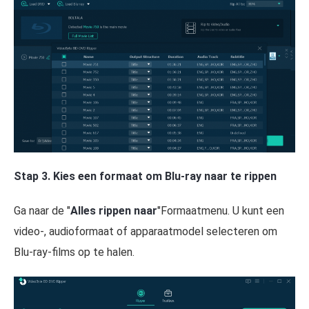
Stap 3. Kies een formaat om Blu-ray naar te rippen
Ga naar de "
Alles rippen naar
"Formaatmenu. U kunt een
video-, audioformaat of apparaatmodel selecteren om
Blu-ray-films op te halen.