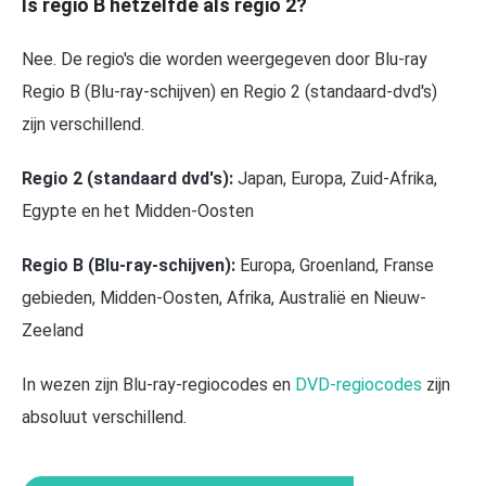
Is regio B hetzelfde als regio 2?
Nee. De regio's die worden weergegeven door Blu-ray
Regio B (Blu-ray-schijven) en Regio 2 (standaard-dvd's)
zijn verschillend.
Regio 2 (standaard dvd's):
Japan, Europa, Zuid-Afrika,
Egypte en het Midden-Oosten
Regio B (Blu-ray-schijven):
Europa, Groenland, Franse
gebieden, Midden-Oosten, Afrika, Australië en Nieuw-
Zeeland
In wezen zijn Blu-ray-regiocodes en
DVD-regiocodes
zijn
absoluut verschillend.