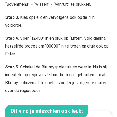
“Bovenmenu” > “Wissen” > “Aan/uit” te drukken.
Stap 3.
Kies optie 2 en vervolgens ook optie 4 in
volgorde.
Stap 4.
Voer “12450” in en druk op “Enter”. Volg daarna
hetzelfde proces om “00000” in te typen en druk ook op
Enter.
Stap 5.
Schakel de Blu-rayspeler uit en weer in. Nu is hij
ingesteld op regiovrij. Je kunt hem dan gebruiken om alle
Blu-ray-schijven af te spelen zonder je zorgen te maken
over de regiocodes.
Dit vind je misschien ook leuk: