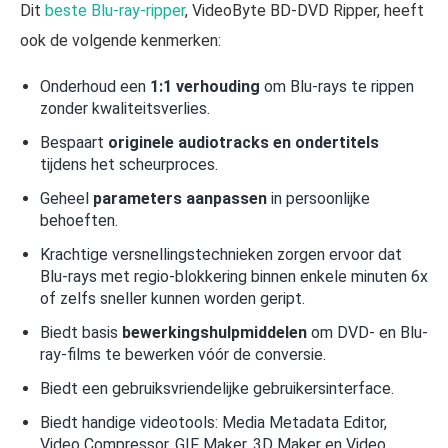
Dit
beste Blu-ray-ripper
, VideoByte BD-DVD Ripper, heeft
ook de volgende kenmerken:
Onderhoud een
1:1 verhouding
om Blu-rays te rippen
zonder kwaliteitsverlies.
Bespaart
originele audiotracks en ondertitels
tijdens het scheurproces.
Geheel
parameters aanpassen
in persoonlijke
behoeften.
Krachtige versnellingstechnieken zorgen ervoor dat
Blu-rays met regio-blokkering binnen enkele minuten 6x
of zelfs sneller kunnen worden geript.
Biedt basis
bewerkingshulpmiddelen
om DVD- en Blu-
ray-films te bewerken vóór de conversie.
Biedt een gebruiksvriendelijke gebruikersinterface.
Biedt handige videotools: Media Metadata Editor,
Video Compressor, GIF Maker, 3D Maker en Video