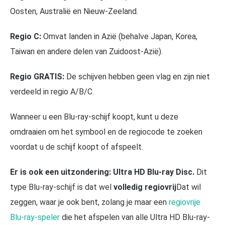
Oosten, Australië en Nieuw-Zeeland.
Regio C:
Omvat landen in Azië (behalve Japan, Korea,
Taiwan en andere delen van Zuidoost-Azië).
Regio GRATIS:
De schijven hebben geen vlag en zijn niet
verdeeld in regio A/B/C.
Wanneer u een Blu-ray-schijf koopt, kunt u deze
omdraaien om het symbool en de regiocode te zoeken
voordat u de schijf koopt of afspeelt.
Er is ook een uitzondering: Ultra HD Blu-ray Disc.
Dit
type Blu-ray-schijf is dat wel
volledig regiovrij
Dat wil
zeggen, waar je ook bent, zolang je maar een
regiovrije
Blu-ray-speler
die het afspelen van alle Ultra HD Blu-ray-