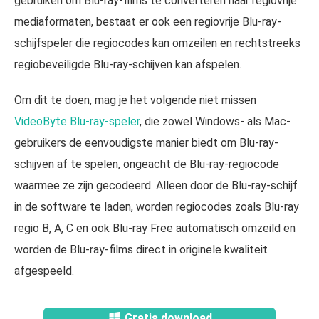
gebruiken om Blu-ray-films te converteren naar regiovrije
mediaformaten, bestaat er ook een regiovrije Blu-ray-
schijfspeler die regiocodes kan omzeilen en rechtstreeks
regiobeveiligde Blu-ray-schijven kan afspelen.
Om dit te doen, mag je het volgende niet missen
VideoByte Blu-ray-speler
, die zowel Windows- als Mac-
gebruikers de eenvoudigste manier biedt om Blu-ray-
schijven af te spelen, ongeacht de Blu-ray-regiocode
waarmee ze zijn gecodeerd. Alleen door de Blu-ray-schijf
in de software te laden, worden regiocodes zoals Blu-ray
regio B, A, C en ook Blu-ray Free automatisch omzeild en
worden de Blu-ray-films direct in originele kwaliteit
afgespeeld.
Gratis download