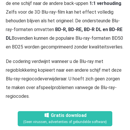
de ene schijf naar de andere back-uppen
1:1 verhouding
.
Zelfs voor de 3D Blu-ray-film kan het effect volledig
behouden blijven als het origineel. De ondersteunde Blu-
ray-formaten omvatten
BD-R, BD-RE, BD-R DL en BD-RE
DL
Bovendien kunnen de populaire Blu-ray-formaten BD50
en BD25 worden gecomprimeerd zonder kwaliteitsverlies.
De codering verdwijnt wanneer u de Blu-ray met
regioblokkering kopieert naar een andere schijf met deze
Blu-ray-regiocodeverwijderaar. U hoeft zich geen zorgen
te maken over afspeelproblemen vanwege de Blu-ray-
regiocodes.
Gratis download
(Geen virussen, advertenties of gebundelde software)