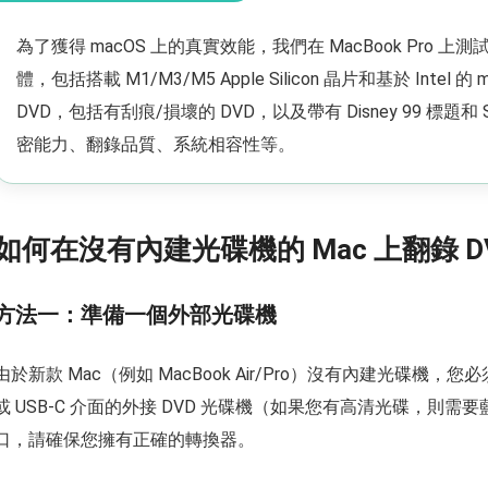
為了獲得 macOS 上的真實效能，我們在 MacBook Pro 上
體，包括搭載 M1/M3/M5 Apple Silicon 晶片和基於 Intel 
DVD，包括有刮痕/損壞的 DVD，以及帶有 Disney 99 標題和 
密能力、翻錄品質、系統相容性等。
如何在沒有內建光碟機的 Mac 上翻錄 
方法一：準備一個外部光碟機
由於新款 Mac（例如 MacBook Air/Pro）沒有內建光碟機，
或 USB-C 介面的外接 DVD 光碟機（如果您有高清光碟，則需要
口，請確保您擁有正確的轉換器。