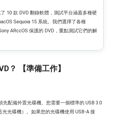
測試了 10 款 DVD 翻錄軟體，測試平台涵蓋多種硬
的 macOS Sequoia 15 系統。我們選擇了各種
Sony ARccOS 保護的 DVD，重點測試它們的解
DVD？ 【準備工作】
您必須先配備外置光碟機。您需要一個標準的 USB 3.0
藍光光碟機）。如果您的光碟機使用 USB-A 接