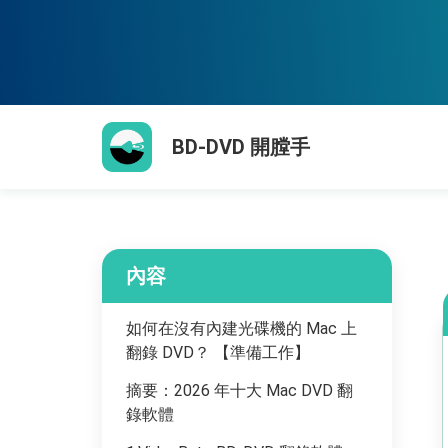
BD-DVD 開膛手
內容
如何在沒有內建光碟機的 Mac 上
翻錄 DVD？ 【準備工作】
摘要：2026 年十大 Mac DVD 翻
錄軟體