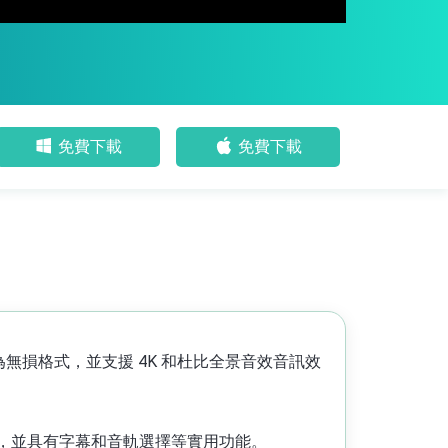
免費下載
免費下載
密為無損格式，並支援 4K 和杜比全景音效音訊效
D，並具有字幕和音軌選擇等實用功能。