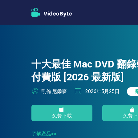
十大最佳 Mac DVD 
付費版 [2026 最新版]
凱倫·尼爾森
2026年5月25日
免費下載
免費下
了解產品>>