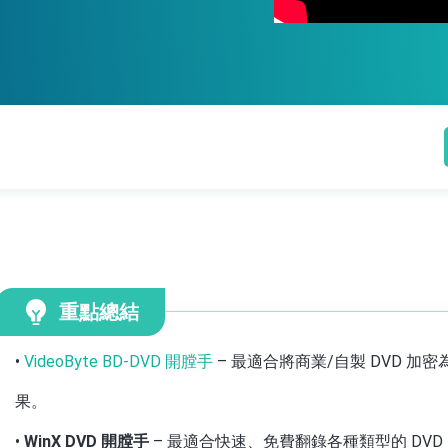
重點總結
•
VideoByte BD-DVD 開膛手
– 最適合將商業/自製 DVD 加
果。
•
WinX DVD 開膛手
– 最適合快速、免費翻錄各種類型的 DV