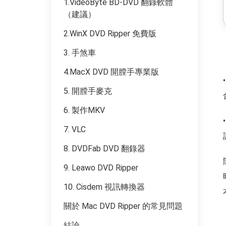
1.VideoByte BD-DVD 翻錄軟體
（建議）
2.WinX DVD Ripper 免費版
3. 手煞車
4.MacX DVD 開膛手專業版
5. 開膛手麥克
6. 製作MKV
7. VLC
8. DVDFab DVD 翻錄器
9. Leawo DVD Ripper
10. Cisdem 視訊轉換器
關於 Mac DVD Ripper 的常見問題
結論