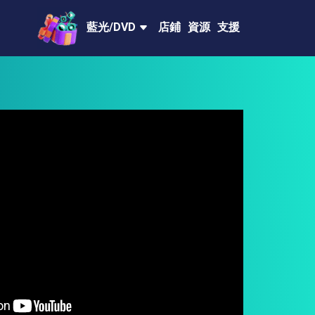
藍光/DVD
店鋪
資源
支援