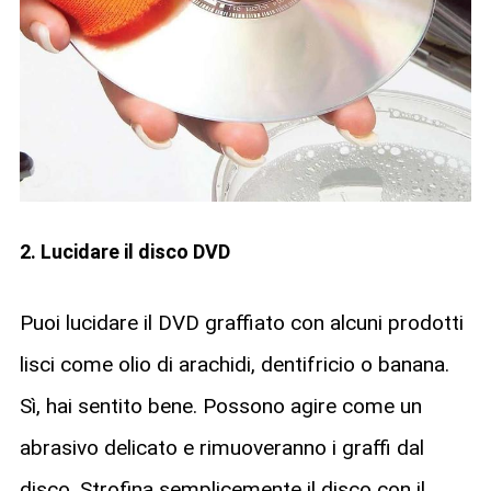
2. Lucidare il disco DVD
Puoi lucidare il DVD graffiato con alcuni prodotti
lisci come olio di arachidi, dentifricio o banana.
Sì, hai sentito bene. Possono agire come un
abrasivo delicato e rimuoveranno i graffi dal
disco. Strofina semplicemente il disco con il