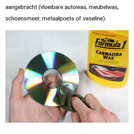
aangebracht (vloeibare autowas, meubelwas,
schoensmeer, metaalpoets of vaseline).