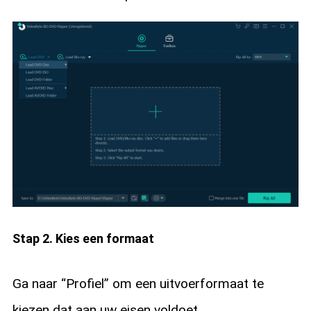
Stap 2. Kies een formaat
Ga naar “Profiel” om een uitvoerformaat te
kiezen dat aan uw eisen voldoet.