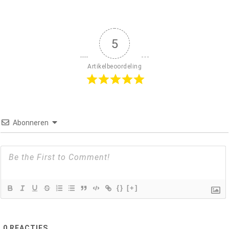
5
Artikelbeoordeling
Abonneren
{}
[+]
0
REACTIES