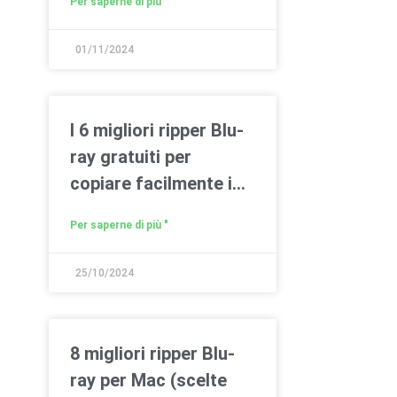
Per saperne di più "
01/11/2024
I 6 migliori ripper Blu-
ray gratuiti per
copiare facilmente i
Blu-ray su PC/Mac
Per saperne di più "
25/10/2024
8 migliori ripper Blu-
ray per Mac (scelte