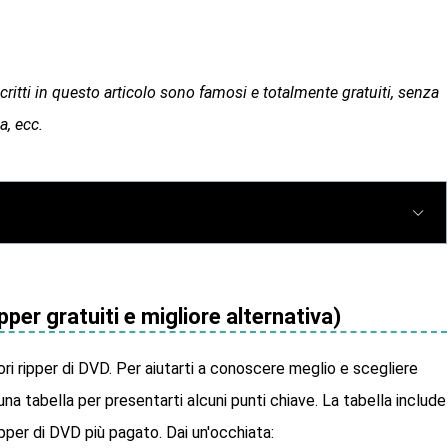
scritti in questo articolo sono famosi e totalmente gratuiti, senza
a, ecc.
per gratuiti e migliore alternativa)
ri ripper di DVD. Per aiutarti a conoscere meglio e scegliere
 una tabella per presentarti alcuni punti chiave. La tabella include
ipper di DVD più pagato. Dai un'occhiata: