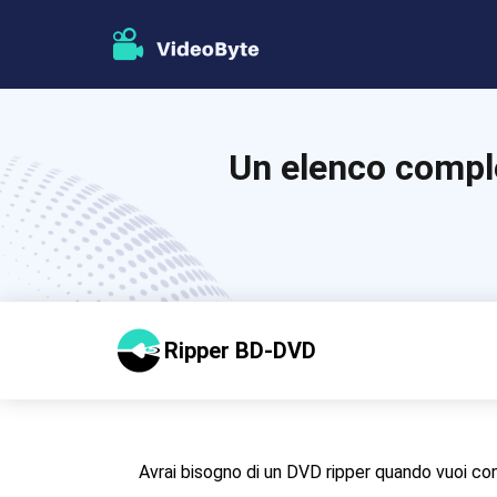
Un elenco comple
Ripper BD-DVD
Avrai bisogno di un DVD ripper quando vuoi conv