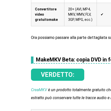
Convertitore
20+ (AVI, MP4,
video
MKV, WMV, FLV,
✔
gratuitomake
3GP, MPG, ecc.)
Ora possiamo passare alla parte dettagliata su
MakeMKV Beta: copia DVD in 
VERDETTO:
CreaMKV
è un prodotto totalmente gratuito ch
estratto può conservare tutte le tracce audio e l