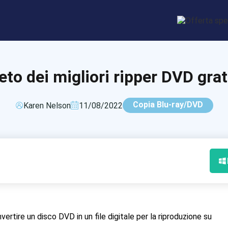
to dei migliori ripper DVD gra
Copia Blu-ray/DVD
Karen Nelson
11/08/2022
ertire un disco DVD in un file digitale per la riproduzione su