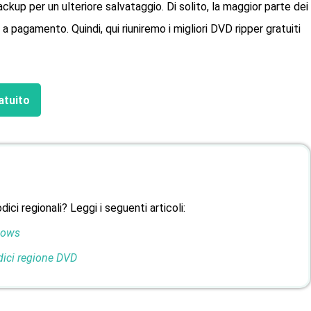
ckup per un ulteriore salvataggio. Di solito, la maggior parte dei
pagamento. Quindi, qui riuniremo i migliori DVD ripper gratuiti
atuito
ici regionali? Leggi i seguenti articoli:
dows
dici regione DVD