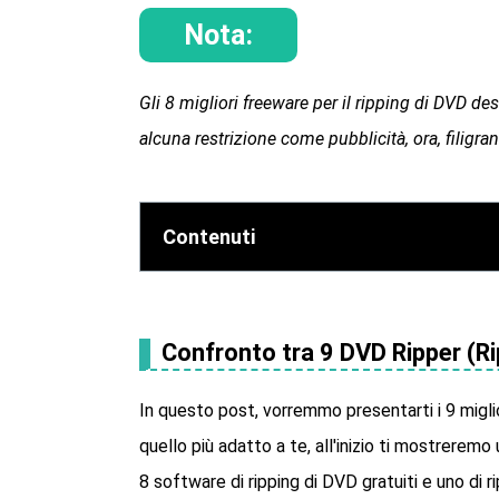
Nota:
Gli 8 migliori freeware per il ripping di DVD de
alcuna restrizione come pubblicità, ora, filigran
Contenuti
Confronto tra 9 DVD Ripper (Rip
In questo post, vorremmo presentarti i 9 miglio
quello più adatto a te, all'inizio ti mostreremo
8 software di ripping di DVD gratuiti e uno di r