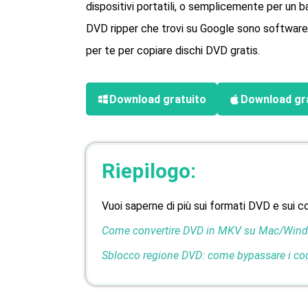
dispositivi portatili, o semplicemente per un ba
DVD ripper che trovi su Google sono software a 
per te per copiare dischi DVD gratis.
Download gratuito
Download gr
Riepilogo:
Vuoi saperne di più sui formati DVD e sui cod
Come convertire DVD in MKV su Mac/Win
Sblocco regione DVD: come bypassare i co