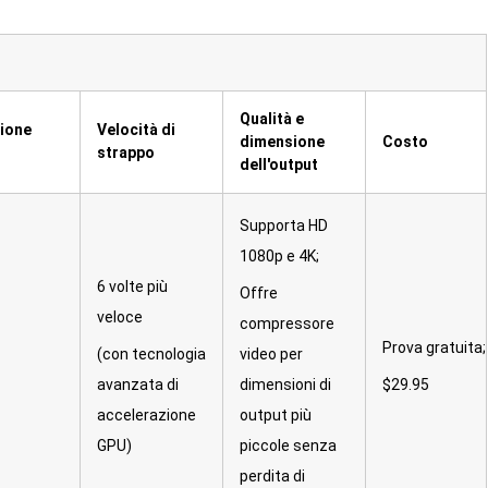
Qualità e
ione
Velocità di
dimensione
Costo
strappo
dell'output
Supporta HD
1080p e 4K;
6 volte più
Offre
veloce
compressore
Prova gratuita;
(con tecnologia
video per
avanzata di
dimensioni di
$29.95
accelerazione
output più
GPU)
piccole senza
perdita di