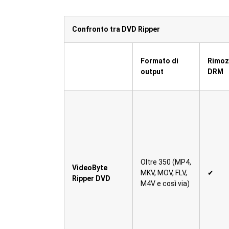
Confronto tra DVD Ripper
Formato di
Rimoz
output
DRM
Oltre 350 (MP4,
VideoByte
MKV, MOV, FLV,
✔
Ripper DVD
M4V e così via)