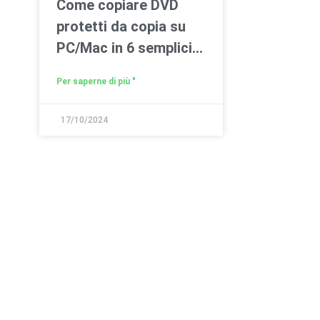
Come copiare DVD
protetti da copia su
PC/Mac in 6 semplici
modi
Per saperne di più "
17/10/2024