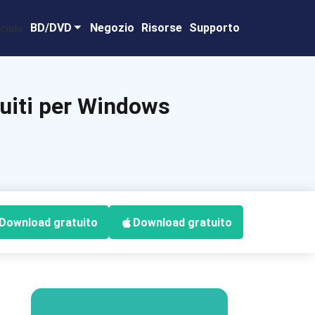
BD/DVD
Negozio
Risorse
Supporto
tuiti per Windows
Download gratuito
Download gratuito