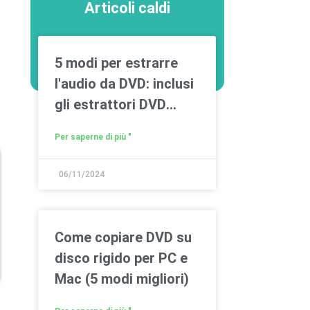
Articoli caldi
5 modi per estrarre
l'audio da DVD: inclusi
gli estrattori DVD
gratuiti
Per saperne di più "
06/11/2024
Come copiare DVD su
disco rigido per PC e
Mac (5 modi migliori)