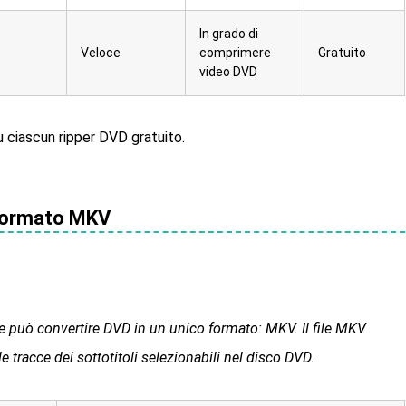
In grado di
Veloce
comprimere
Gratuito
video DVD
 ciascun ripper DVD gratuito.
formato MKV
e può convertire DVD in un unico formato: MKV. Il file MKV
e tracce dei sottotitoli selezionabili nel disco DVD.