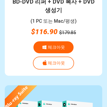
BD-DVD 리퍼 + DVD 복사 + DVD
생성기
(1 PC 또는 Mac/평생)
$116.90
$179.85
체크아웃
체크아웃