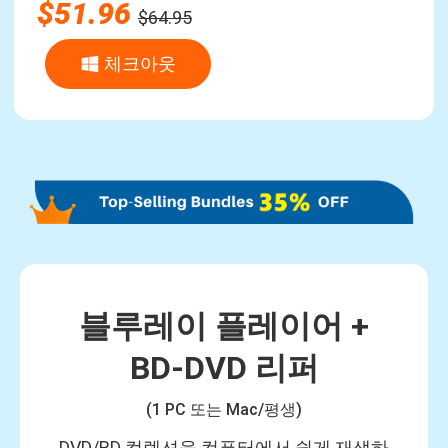
$51.96
$64.95
체크아웃
블루레이 플레이어 +
BD-DVD 리퍼
(1 PC 또는 Mac/평생)
DVD/BD 컬렉션을 컴퓨터에서 쉽게 재생하