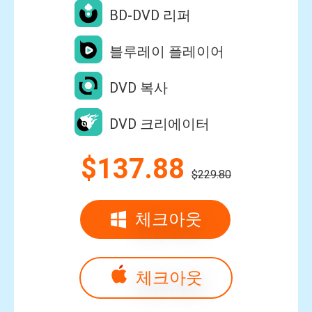
BD-DVD 리퍼
블루레이 플레이어
DVD 복사
DVD 크리에이터
$137.88
$229.80
체크아웃
체크아웃