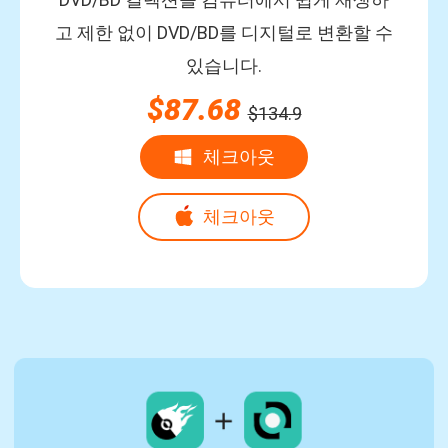
고 제한 없이 DVD/BD를 디지털로 변환할 수
있습니다.
$87.68
$134.9
체크아웃
체크아웃