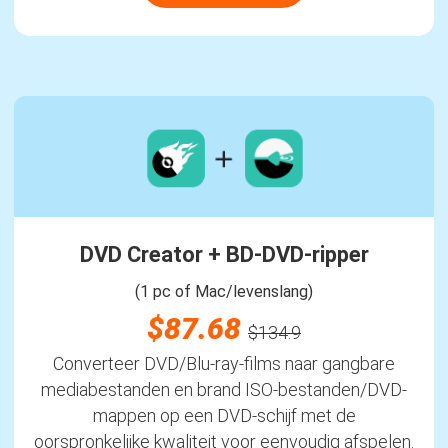
DVD Creator + BD-DVD-ripper
(1 pc of Mac/levenslang)
$87.68
$134.9
Converteer DVD/Blu-ray-films naar gangbare
mediabestanden en brand ISO-bestanden/DVD-
mappen op een DVD-schijf met de
oorspronkelijke kwaliteit voor eenvoudig afspelen.