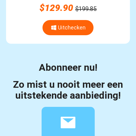
$129.90
$199.85
Uitchecken
Abonneer nu!
Zo mist u nooit meer een
uitstekende aanbieding!