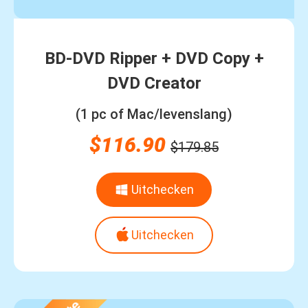
BD-DVD Ripper + DVD Copy +
DVD Creator
(1 pc of Mac/levenslang)
$116.90
$179.85
Uitchecken
Uitchecken