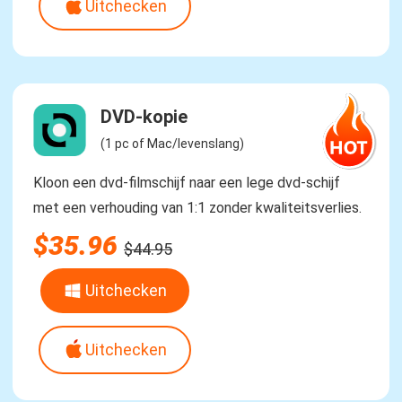
Uitchecken
DVD-kopie
(1 pc of Mac/levenslang)
Kloon een dvd-filmschijf naar een lege dvd-schijf
met een verhouding van 1:1 zonder kwaliteitsverlies.
$35.96
$44.95
Uitchecken
Uitchecken