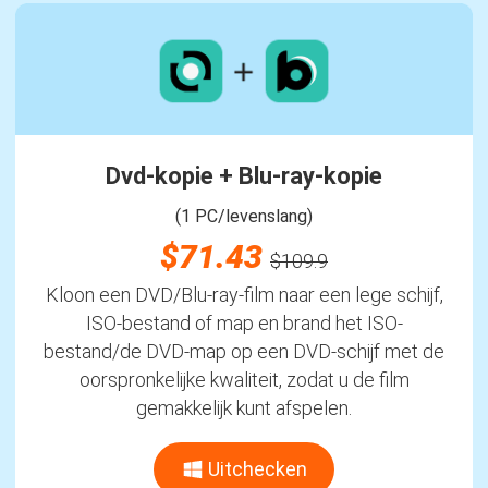
Dvd-kopie + Blu-ray-kopie
(1 PC/levenslang)
$71.43
$109.9
Kloon een DVD/Blu-ray-film naar een lege schijf,
ISO-bestand of map en brand het ISO-
bestand/de DVD-map op een DVD-schijf met de
oorspronkelijke kwaliteit, zodat u de film
gemakkelijk kunt afspelen.
Uitchecken