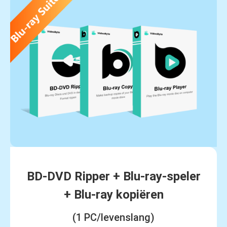
BD-DVD Ripper + Blu-ray-speler
+ Blu-ray kopiëren
(1 PC/levenslang)