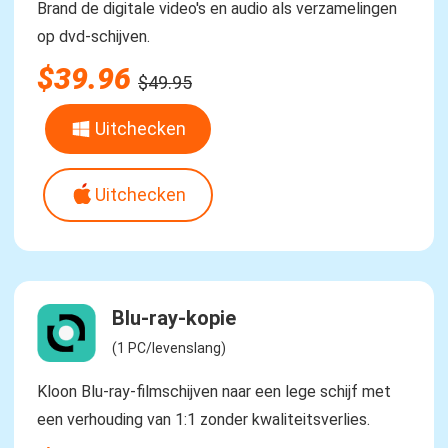
Brand de digitale video's en audio als verzamelingen
op dvd-schijven.
$39.96
$49.95
Uitchecken
Uitchecken
Blu-ray-kopie
(1 PC/levenslang)
Kloon Blu-ray-filmschijven naar een lege schijf met
een verhouding van 1:1 zonder kwaliteitsverlies.