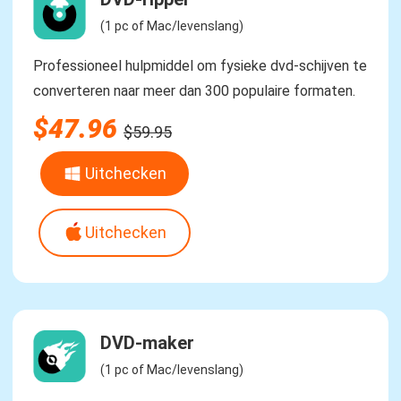
(1 pc of Mac/levenslang)
Professioneel hulpmiddel om fysieke dvd-schijven te
converteren naar meer dan 300 populaire formaten.
$47.96
$59.95
Uitchecken
Uitchecken
DVD-maker
(1 pc of Mac/levenslang)