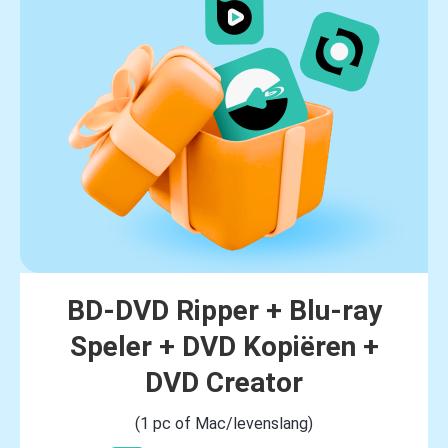
BD-DVD Ripper + Blu-ray
Speler + DVD Kopiëren +
DVD Creator
(1 pc of Mac/levenslang)