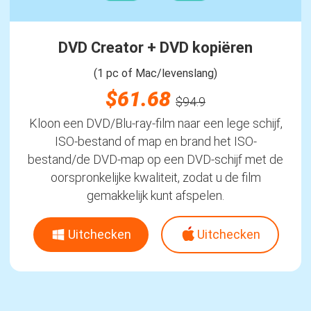
DVD Creator + DVD kopiëren
(1 pc of Mac/levenslang)
$61.68
$94.9
Kloon een DVD/Blu-ray-film naar een lege schijf,
ISO-bestand of map en brand het ISO-
bestand/de DVD-map op een DVD-schijf met de
oorspronkelijke kwaliteit, zodat u de film
gemakkelijk kunt afspelen.
Uitchecken
Uitchecken