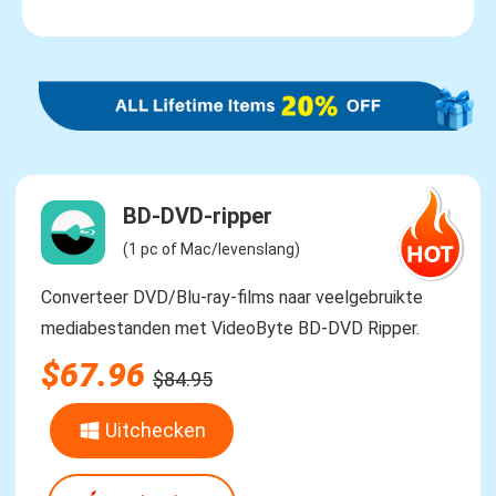
BD-DVD-ripper
(1 pc of Mac/levenslang)
Converteer DVD/Blu-ray-films naar veelgebruikte
mediabestanden met VideoByte BD-DVD Ripper.
$67.96
$84.95
Uitchecken