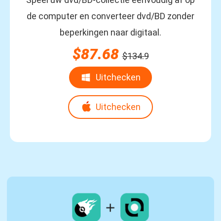
de computer en converteer dvd/BD zonder
beperkingen naar digitaal.
$87.68
$134.9
Uitchecken
Uitchecken