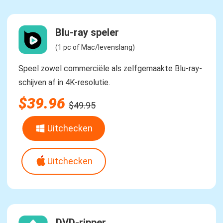
Blu-ray speler
(1 pc of Mac/levenslang)
Speel zowel commerciële als zelfgemaakte Blu-ray-
schijven af in 4K-resolutie.
$39.96
$49.95
Uitchecken
Uitchecken
DVD-ripper