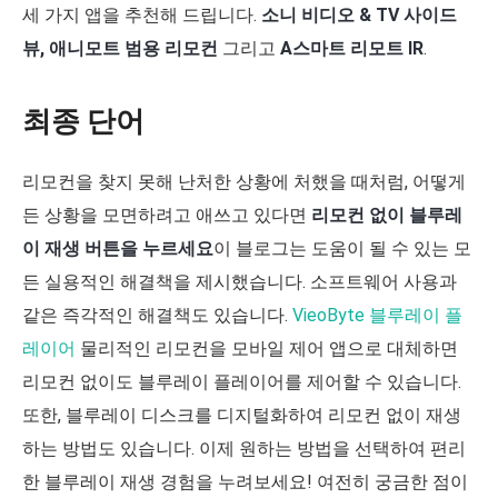
세 가지 앱을 추천해 드립니다.
소니 비디오 & TV 사이드
뷰, 애니모트 범용 리모컨
그리고
A스마트 리모트 IR
.
최종 단어
리모컨을 찾지 못해 난처한 상황에 처했을 때처럼, 어떻게
든 상황을 모면하려고 애쓰고 있다면
리모컨 없이 블루레
이 재생 버튼을 누르세요
이 블로그는 도움이 될 수 있는 모
든 실용적인 해결책을 제시했습니다. 소프트웨어 사용과
같은 즉각적인 해결책도 있습니다.
VieoByte 블루레이 플
레이어
물리적인 리모컨을 모바일 제어 앱으로 대체하면
리모컨 없이도 블루레이 플레이어를 제어할 수 있습니다.
또한, 블루레이 디스크를 디지털화하여 리모컨 없이 재생
하는 방법도 있습니다. 이제 원하는 방법을 선택하여 편리
한 블루레이 재생 경험을 누려보세요! 여전히 궁금한 점이