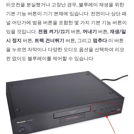
리모컨을 분실했거나 고장난 경우, 블루레이 재생을 위한
기본 기능 버튼이 기기 본체에 있습니다. 전면이나 상단 패
널 어딘가에 범용 버튼을 포함한 몇 가지 기본 기능 버튼이
있을 것입니다.
전원 켜기/끄기
버튼,
꺼내기
버튼,
재생/일
시 정지
버튼,
트랙 건너뛰기
버튼, 그리고
멈추다
이 버튼
을 누르면 자막이나 다양한 오디오 옵션을 선택하여 리모
컨 없이도 블루레이를 제어할 수 있습니다.