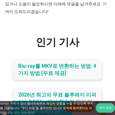
있거나 도움이 필요하시면 아래에 댓글을 남겨주세요. 기
꺼이 도와드리겠습니다!
인기 기사
Blu-ray를 MKV로 변환하는 방법: 4
가지 방법 [무료 제공]
2026년 최고의 무료 블루레이 리퍼
6선: PC/Mac에서 무손실 재생 지
당사는 귀하가 당사 웹사이트에서 최상의 경험을 누릴 수 있도록 쿠키
쿠키 허용
원
를 사용합니다. "쿠키 허용"을 클릭하면 당사의 정책에 동의한다는 의
미입니다.
개인 정보 정책
.