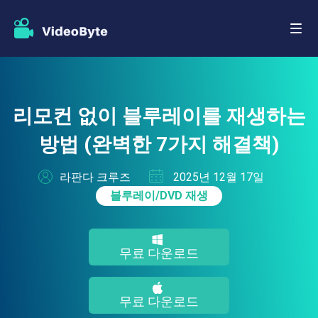
리모컨 없이 블루레이를 재생하는
방법 (완벽한 7가지 해결책)
라판다 크루즈
2025년 12월 17일
블루레이/DVD 재생
무료 다운로드
무료 다운로드