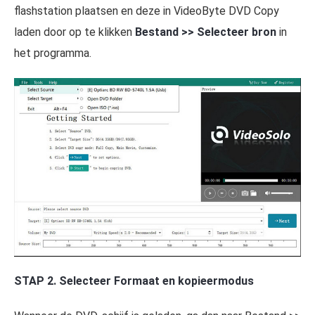
flashstation plaatsen en deze in VideoByte DVD Copy
laden door op te klikken
Bestand >> Selecteer bron
in
het programma.
STAP 2. Selecteer Formaat en kopieermodus