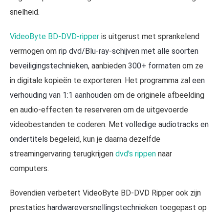
snelheid.
VideoByte BD-DVD-ripper
is uitgerust met sprankelend
vermogen om
rip dvd/Blu-ray-schijven met alle soorten
beveiligingstechnieken
, aanbieden
300+ formaten
om ze
in digitale kopieën te exporteren. Het programma zal
een
verhouding van 1:1 aanhouden
om de originele afbeelding
en audio-effecten te reserveren om de uitgevoerde
videobestanden te coderen. Met
volledige audiotracks en
ondertitels
begeleid, kun je daarna dezelfde
streamingervaring terugkrijgen
dvd's rippen
naar
computers.
Bovendien verbetert VideoByte BD-DVD Ripper ook zijn
prestaties
hardwareversnellingstechnieken
toegepast op