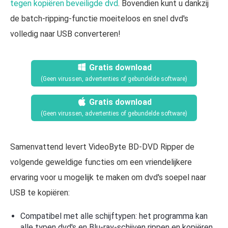
tegen kopiëren beveiligde dvd
. Bovendien kunt u dankzij
de batch-ripping-functie moeiteloos en snel dvd's
volledig naar USB converteren!
Gratis download
(Geen virussen, advertenties of gebundelde software)
Gratis download
(Geen virussen, advertenties of gebundelde software)
Samenvattend levert VideoByte BD-DVD Ripper de
volgende geweldige functies om een vriendelijkere
ervaring voor u mogelijk te maken om dvd's soepel naar
USB te kopiëren:
Compatibel met alle schijftypen: het programma kan
alle typen dvd's en Blu-ray-schijven rippen en kopiëren,