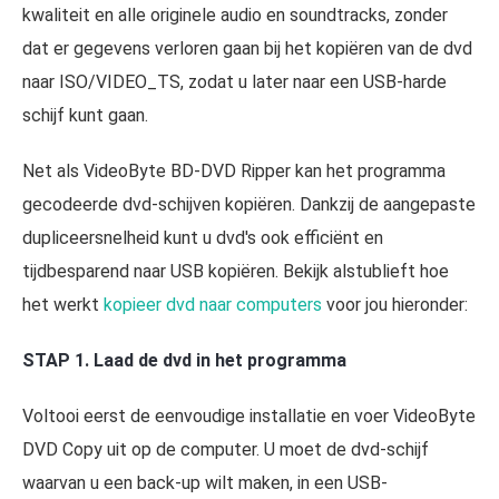
kwaliteit en alle originele audio en soundtracks, zonder
dat er gegevens verloren gaan bij het kopiëren van de dvd
naar ISO/VIDEO_TS, zodat u later naar een USB-harde
schijf kunt gaan.
Net als VideoByte BD-DVD Ripper kan het programma
gecodeerde dvd-schijven kopiëren. Dankzij de aangepaste
dupliceersnelheid kunt u dvd's ook efficiënt en
tijdbesparend naar USB kopiëren. Bekijk alstublieft hoe
het werkt
kopieer dvd naar computers
voor jou hieronder:
STAP 1. Laad de dvd in het programma
Voltooi eerst de eenvoudige installatie en voer VideoByte
DVD Copy uit op de computer. U moet de dvd-schijf
waarvan u een back-up wilt maken, in een USB-