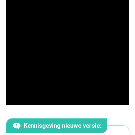
Kennisgeving nieuwe versie: