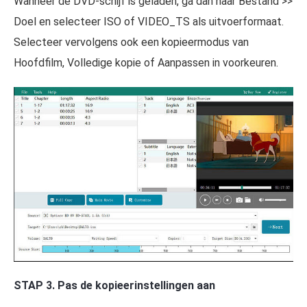
Wanneer de DVD-schijf is geladen, ga dan naar Bestand >>
Doel en selecteer ISO of VIDEO_TS als uitvoerformaat.
Selecteer vervolgens ook een kopieermodus van
Hoofdfilm, Volledige kopie of Aanpassen in voorkeuren.
STAP 3. Pas de kopieerinstellingen aan