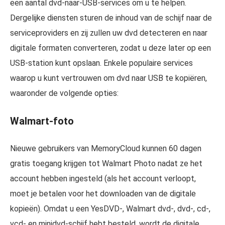
een aantal dvd-naar-USB-services om u te helpen.
Dergelijke diensten sturen de inhoud van de schijf naar de
serviceproviders en zij zullen uw dvd detecteren en naar
digitale formaten converteren, zodat u deze later op een
USB-station kunt opslaan. Enkele populaire services
waarop u kunt vertrouwen om dvd naar USB te kopiëren,
waaronder de volgende opties:
Walmart-foto
Nieuwe gebruikers van MemoryCloud kunnen 60 dagen
gratis toegang krijgen tot Walmart Photo nadat ze het
account hebben ingesteld (als het account verloopt,
moet je betalen voor het downloaden van de digitale
kopieën). Omdat u een YesDVD-, Walmart dvd-, dvd-, cd-,
vcd- en minidvd-schijf hebt besteld, wordt de digitale