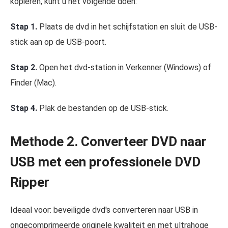
kopiëren, kunt u het volgende doen:
Stap 1.
Plaats de dvd in het schijfstation en sluit de USB-
stick aan op de USB-poort.
Stap 2.
Open het dvd-station in Verkenner (Windows) of
Finder (Mac).
Stap 4.
Plak de bestanden op de USB-stick.
Methode 2. Converteer DVD naar
USB met een professionele DVD
Ripper
Ideaal voor: beveiligde dvd's converteren naar USB in
ongecomprimeerde originele kwaliteit en met ultrahoge