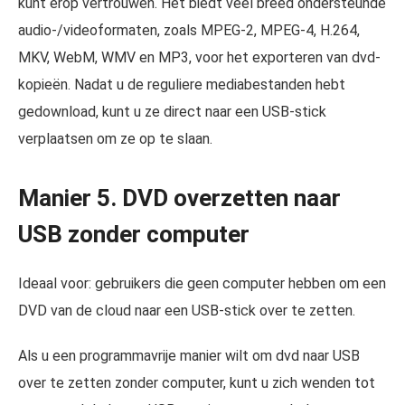
kunt erop vertrouwen. Het biedt veel breed ondersteunde
audio-/videoformaten, zoals MPEG-2, MPEG-4, H.264,
MKV, WebM, WMV en MP3, voor het exporteren van dvd-
kopieën. Nadat u de reguliere mediabestanden hebt
gedownload, kunt u ze direct naar een USB-stick
verplaatsen om ze op te slaan.
Manier 5. DVD overzetten naar
USB zonder computer
Ideaal voor: gebruikers die geen computer hebben om een
DVD van de cloud naar een USB-stick over te zetten.
Als u een programmavrije manier wilt om dvd naar USB
over te zetten zonder computer, kunt u zich wenden tot