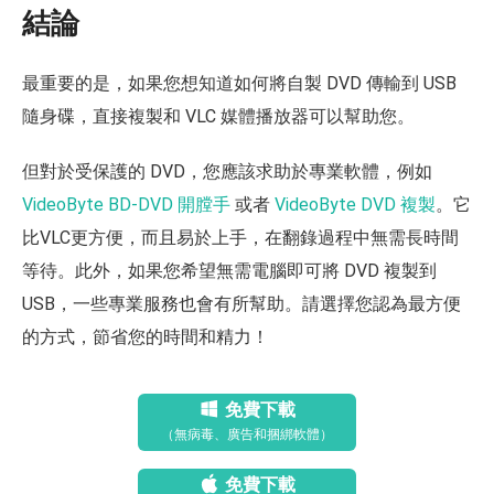
結論
最重要的是，如果您想知道如何將自製 DVD 傳輸到 USB
隨身碟，直接複製和 VLC 媒體播放器可以幫助您。
但對於受保護的 DVD，您應該求助於專業軟體，例如
VideoByte BD-DVD 開膛手
或者
VideoByte DVD 複製
。它
比VLC更方便，而且易於上手，在翻錄過程中無需長時間
等待。此外，如果您希望無需電腦即可將 DVD 複製到
USB，一些專業服務也會有所幫助。請選擇您認為最方便
的方式，節省您的時間和精力！
免費下載
（無病毒、廣告和捆綁軟體）
免費下載