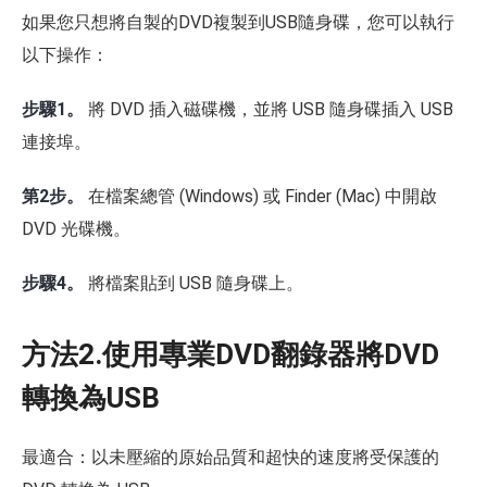
如果您只想將自製的DVD複製到USB隨身碟，您可以執行
以下操作：
步驟1。
將 DVD 插入磁碟機，並將 USB 隨身碟插入 USB
連接埠。
第2步。
在檔案總管 (Windows) 或 Finder (Mac) 中開啟
DVD 光碟機。
步驟4。
將檔案貼到 USB 隨身碟上。
方法2.使用專業DVD翻錄器將DVD
轉換為USB
最適合：以未壓縮的原始品質和超快的速度將受保護的