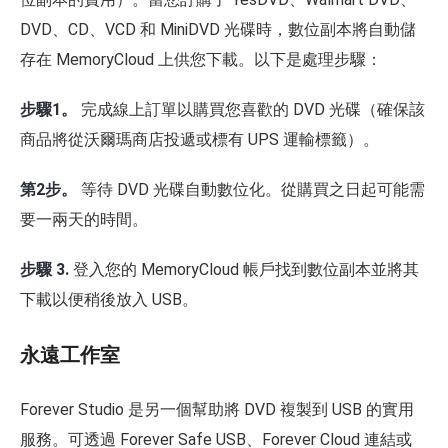
DVD、CD、VCD 和 MiniDVD 光碟時，數位副本將自動儲
存在 MemoryCloud 上供您下載。以下是處理步驟：
步驟1。
完成線上訂單以購買您喜歡的 DVD 光碟（確保該
商品將從沃爾瑪商店投遞或標有 UPS 運輸標籤）。
第2步。
等待 DVD 光碟自動數位化。從購買之日起可能需
要一兩天的時間。
步驟 3.
登入您的 MemoryCloud 帳戶找到數位副本並將其
下載以便稍後放入 USB。
永遠工作室
Forever Studio 是另一個幫助將 DVD 複製到 USB 的實用
服務。可透過 Forever Safe USB、Forever Cloud 連結或