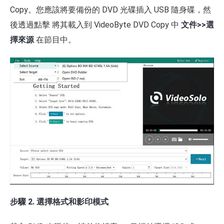
Copy。您應該將要備份的 DVD 光碟插入 USB 隨身碟，然
後透過點擊 將其載入到 VideoByte DVD Copy 中
文件>>選
擇來源
在節目中。
步驟 2. 選擇格式和影印模式