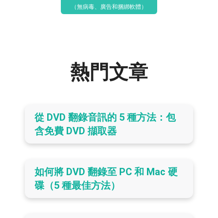
（無病毒、廣告和捆綁軟體）
熱門文章
從 DVD 翻錄音訊的 5 種方法：包
含免費 DVD 擷取器
如何將 DVD 翻錄至 PC 和 Mac 硬
碟（5 種最佳方法）