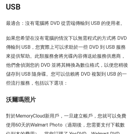
USB
最適合：沒有電腦將 DVD 從雲端傳輸到 USB 的使用者。
如果您希望在沒有電腦的情況下以無需程式的方式將 DVD
傳輸到 USB，您實際上可以求助於一些 DVD 到 USB 服務
來提供幫助。此類服務會將光碟內容傳送給服務供應商，
他們會偵測您的 DVD 並將其轉換為數位格式，以便您稍後
儲存到 USB 隨身碟。您可以信賴將 DVD 複製到 USB 的一
些流行服務，包括以下選項：
沃爾瑪照片
對於MemoryCloud新用戶，一旦建立帳戶，您就可以免費
使用60天的Walmart Photo（過期後，您需要支付下載數
位副本的費用）。當您訂購了 YesDVD、Walmart DVD、