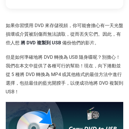
如果你習慣用 DVD 來存儲視頻，你可能會擔心有一天光盤
損壞或介質被刮傷而無法讀取，從而丟失它們。因此，有
些人想
將 DVD 複製到 USB
備份他們的影片。
但是如何準確地將 DVD 轉換為 USB 隨身碟呢？別擔心！
我們在本文中提供了各種可行的幫助！現在，向下捲動並
從 5 種將 DVD 轉換為 MP4 或其他格式的最佳方法中進行
選擇，包括最佳的藍光開膛手，以便成功地將 DVD 複製到
USB！