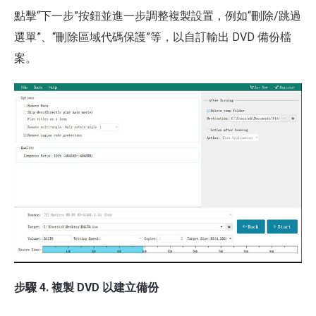
點擊“下一步”按鈕並進一步調整複製設置，例如“刪除/跳過
選單”、“刪除區域代碼保護”等，以自訂輸出 DVD 備份檔
案。
步驟 4. 複製 DVD 以建立備份