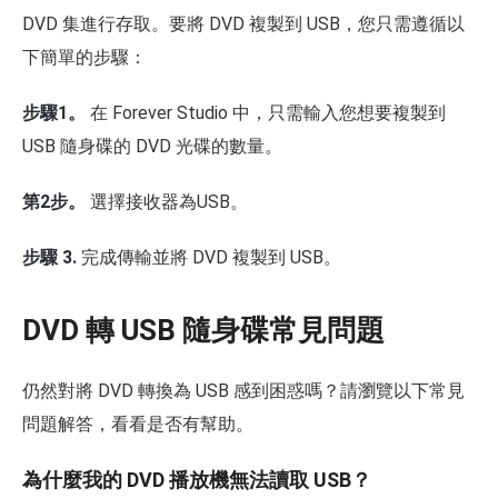
DVD 集進行存取。要將 DVD 複製到 USB，您只需遵循以
下簡單的步驟：
步驟1。
在 Forever Studio 中，只需輸入您想要複製到
USB 隨身碟的 DVD 光碟的數量。
第2步。
選擇接收器為USB。
步驟 3.
完成傳輸並將 DVD 複製到 USB。
DVD 轉 USB 隨身碟常見問題
仍然對將 DVD 轉換為 USB 感到困惑嗎？請瀏覽以下常見
問題解答，看看是否有幫助。
為什麼我的 DVD 播放機無法讀取 USB？