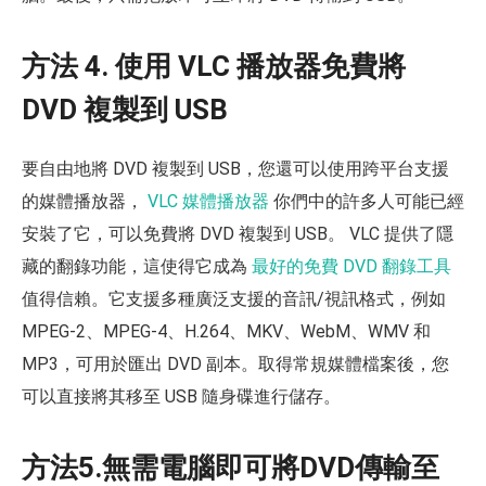
方法 4. 使用 VLC 播放器免費將
DVD 複製到 USB
要自由地將 DVD 複製到 USB，您還可以使用跨平台支援
的媒體播放器，
VLC 媒體播放器
你們中的許多人可能已經
安裝了它，可以免費將 DVD 複製到 USB。 VLC 提供了隱
藏的翻錄功能，這使得它成為
最好的免費 DVD 翻錄工具
值得信賴。它支援多種廣泛支援的音訊/視訊格式，例如
MPEG-2、MPEG-4、H.264、MKV、WebM、WMV 和
MP3，可用於匯出 DVD 副本。取得常規媒體檔案後，您
可以直接將其移至 USB 隨身碟進行儲存。
方法5.無需電腦即可將DVD傳輸至