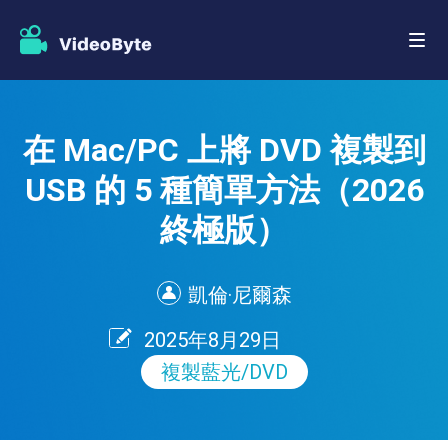
在 Mac/PC 上將 DVD 複製到
USB 的 5 種簡單方法（2026
終極版）
凱倫·尼爾森
2025年8月29日
複製藍光/DVD