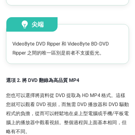
尖端
VideoByte DVD Ripper 和 VideoByte BD-DVD
Ripper 之間的唯一區別是前者不支援藍光。
選項 2. 將 DVD 翻錄為高品質 MP4
您也可以選擇將資料從 DVD 提取為 HD MP4 格式。這樣
您就可以觀看 DVD 視頻，而無需 DVD 播放器和 DVD 驅動
程式的負擔，從而可以輕鬆地在桌上型電腦或手機/平板電
腦上的播放器中觀看視頻。整個過程與上面基本相同，但
略有不同。