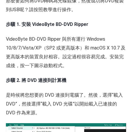
那麼要如何將DVD轉碼為光碟鏡像，然後成功將DVD複製
到USB呢？請按照教學進行操作。
步驟 1. 安裝 VideoByte BD-DVD Ripper
VideoByte BD-DVD Ripper 與所有運行 Windows
10/8/7/Vista/XP（SP2 或更高版本）和 macOS X 10.7 及
更高版本的裝置良好相容。設定過程很容易完成。安裝完
成後，按一下圖示啟動程式。
步驟 2. 將 DVD 連接到計算機
是時候將您想要的 DVD 連接到電腦了。然後，選擇“載入
DVD”，然後選擇“載入 DVD 光碟”以開始載入已連接的
DVD 作為來源。