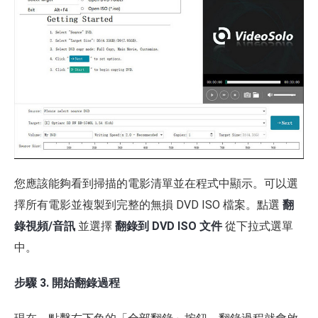
您應該能夠看到掃描的電影清單並在程式中顯示。可以選
擇所有電影並複製到完整的無損 DVD ISO 檔案。點選
翻
錄視頻/音訊
並選擇
翻錄到 DVD ISO 文件
從下拉式選單
中。
步驟 3. 開始翻錄過程