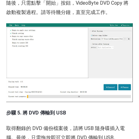
隨後，只需點擊「開始」按鈕，VideoByte DVD Copy 將
啟動複製過程。請等待幾分鐘，直至完成工作。
步驟 5. 將 DVD 傳輸到 USB
取得翻錄的 DVD 備份檔案後，請將 USB 隨身碟插入電
腦。最後，只需拖放即可立即將 DVD 傳輸到 USB。