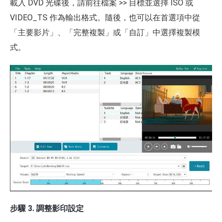
載入 DVD 光碟後，請前往檔案 >> 目標並選擇 ISO 或
VIDEO_TS 作為輸出格式。隨後，也可以在首選項中從
「主要影片」、「完整複製」或「自訂」中選擇複製模
式。
步驟 3. 調整影印設定