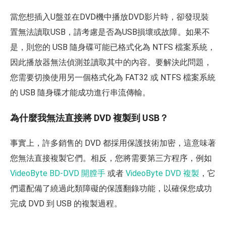
當您想插入U盤並在DVD機中播放DVD影片時，卻發現裝
置無法讀取USB，請考慮是否為USB損壞或故障。如果不
是，則您的 USB 隨身碟可能已格式化為 NTFS 檔案系統，
因此播放器無法偵測並讀取其中的內容。要解決此問題，
您需要切換使用另一個格式化為 FAT32 或 NTFS 檔案系統
的 USB 隨身碟才能成功進行串流傳輸。
為什麼我無法直接將 DVD 複製到 USB？
事實上，許多銷售的 DVD 都採用保護技術加密，這意味著
您無法直接複製它們。相反，您將需要第三方程序，例如
VideoByte BD-DVD 開膛手
或者
VideoByte DVD 複製
，它
們還配備了繞過此類障礙的保護翻錄功能，以確保您成功
完成 DVD 到 USB 的複製過程。