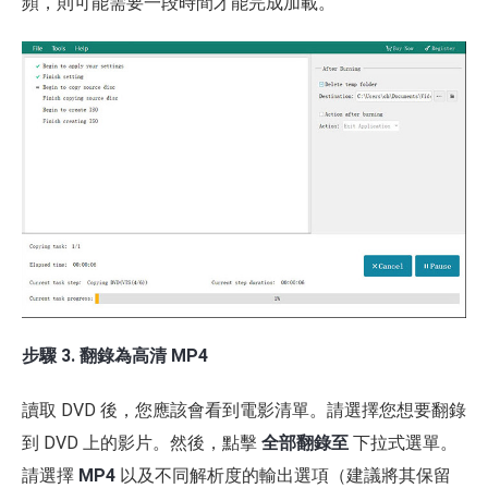
頻，則可能需要一段時間才能完成加載。
步驟 3. 翻錄為高清 MP4
讀取 DVD 後，您應該會看到電影清單。請選擇您想要翻錄
到 DVD 上的影片。然後，點擊
全部翻錄至
下拉式選單。
請選擇
MP4
以及不同解析度的輸出選項（建議將其保留