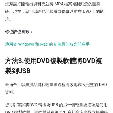
您應該打開輸出資料夾並將 MP4 檔案複製到您的隨身
碟。現在，您可以輕鬆地觀看或傳輸以前在 DVD 上的影
片。
你也許也喜歡：
適用於 Windows 和 Mac 的 8 個最佳藍光開膛手
方法3.使用DVD複製軟體將DVD複
製到USB
最適合：以無損品質和輕量級過程高效地寫入完整的 DVD
資料。
您可以嘗試將DVD 轉換為USB 的另一個輕量級選項是使用
DVD 複製軟體，該軟體旨在將DVD 資料寫入光碟支援的格