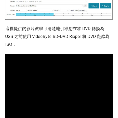
這裡提供的影片教學可清楚地引導您在將 DVD 轉換為
USB 之前使用 VideoByte BD-DVD Ripper 將 DVD 翻錄為
ISO：