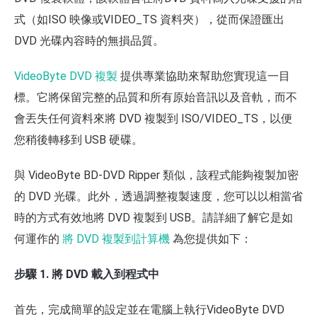
式（如ISO 映像或VIDEO_TS 資料夾），從而保證匯出
DVD 光碟內容時的無損品質。
VideoByte DVD 複製
提供專業協助來幫助您實現這一目
標。它將保留完整的品質和所有原始音訊以及音軌，而不
會丟失任何資料來將 DVD 複製到 ISO/VIDEO_TS，以便
您稍後轉移到 USB 硬碟。
與 VideoByte BD-DVD Ripper 類似，該程式能夠複製加密
的 DVD 光碟。此外，透過調整複製速度，您可以以相當省
時的方式有效地將 DVD 複製到 USB。請詳細了解它是如
何運作的
將 DVD 複製到計算機
為您提供如下：
步驟 1. 將 DVD 載入到程式中
首先，完成簡單的設定並在電腦上執行VideoByte DVD