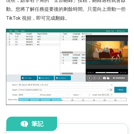
現在，點擊右下角的「全部翻錄」按鈕，翻錄過程就會啟
動。您將了解任務提要後的剩餘時間。只需向上滑動一些
TikTok 視頻，即可完成翻錄。
筆記