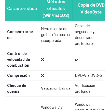
Métodos
Copia de DVD
Característica
oficiales
VideoByte
(Win/macOS)
Copia de
Herramienta de
Concentrarse
seguridad y
grabación básica
en
descifrado
incorporada
profesional
Control de
velocidad de
❌️
✔️
combustión
Compresión
❌️
DVD-9 a DVD-5
Cheque de
Verificación
Validación básica
quema
profunda
Windows
Windows 7 y