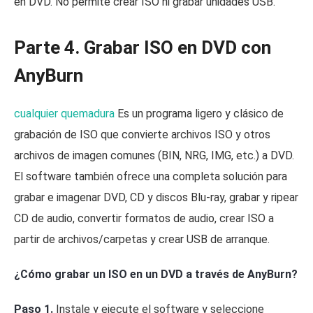
en DVD. No permite crear ISO ni grabar unidades USB.
Parte 4. Grabar ISO en DVD con
AnyBurn
cualquier quemadura
Es un programa ligero y clásico de
grabación de ISO que convierte archivos ISO y otros
archivos de imagen comunes (BIN, NRG, IMG, etc.) a DVD.
El software también ofrece una completa solución para
grabar e imagenar DVD, CD y discos Blu-ray, grabar y ripear
CD de audio, convertir formatos de audio, crear ISO a
partir de archivos/carpetas y crear USB de arranque.
¿Cómo grabar un ISO en un DVD a través de AnyBurn?
Paso 1.
Instale y ejecute el software y seleccione