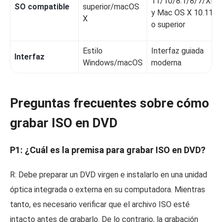
11/10/8.1/8/7/XP
SO compatible
superior/macOS
y Mac OS X 10.11
X
o superior
Estilo
Interfaz guiada
Interfaz
Windows/macOS
moderna
Preguntas frecuentes sobre cómo
grabar ISO en DVD
P1: ¿Cuál es la premisa para grabar ISO en DVD?
R: Debe preparar un DVD virgen e instalarlo en una unidad
óptica integrada o externa en su computadora. Mientras
tanto, es necesario verificar que el archivo ISO esté
intacto antes de grabarlo. De lo contrario, la grabación