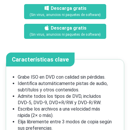
Descarga gratis
(Sin virus, anuncios ni paquetes de software)
Descarga gratis
(Sin virus, anuncios ni paquetes de software)
Características clave
Grabe ISO en DVD con calidad sin pérdidas.
Identifica automáticamente pistas de audio,
subtítulos y otros contenidos.
Admite todos los tipos de DVD, incluidos
DVD-5, DVD-9, DVD+R/RW y DVD-R/RW.
Escribe los archivos a una velocidad más
rápida (2× o más).
Elija libremente entre 3 modos de copia según
sus preferencias.