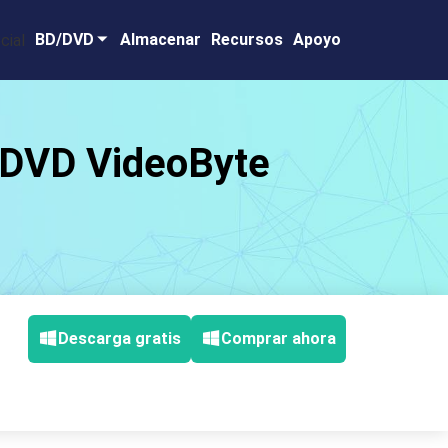
BD/DVD
Almacenar
Recursos
Apoyo
e DVD VideoByte
Descarga gratis
Comprar ahora