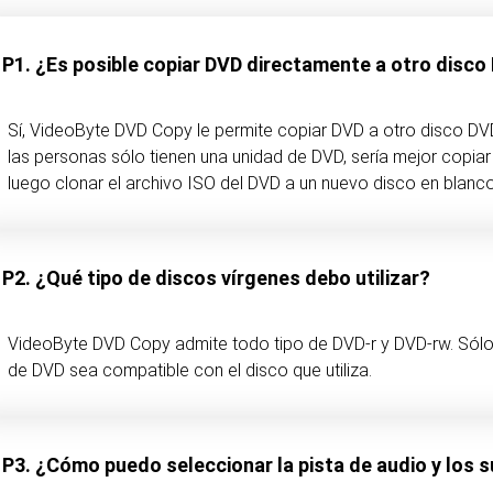
P1. ¿Es posible copiar DVD directamente a otro disco
Sí, VideoByte DVD Copy le permite copiar DVD a otro disco D
las personas sólo tienen una unidad de DVD, sería mejor copia
luego clonar el archivo ISO del DVD a un nuevo disco en blanco
P2. ¿Qué tipo de discos vírgenes debo utilizar?
VideoByte DVD Copy admite todo tipo de DVD-r y DVD-rw. Sólo
de DVD sea compatible con el disco que utiliza.
P3. ¿Cómo puedo seleccionar la pista de audio y los 