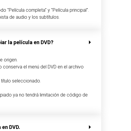
do "Película completa" y "Película principal".
sta de audio y los subtítulos.
iar la película en DVD?
e origen.
o conserva el menú del DVD en el archivo
título seleccionado.
piado ya no tendrá limitación de código de
a en DVD.