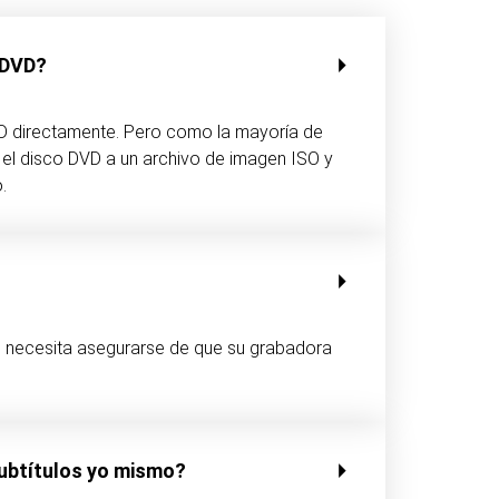
 DVD?
VD directamente. Pero como la mayoría de
r el disco DVD a un archivo de imagen ISO y
.
 necesita asegurarse de que su grabadora
subtítulos yo mismo?