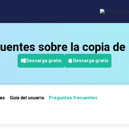
uentes sobre la copia d
Descarga gratis
Descarga gratis
cas
Guía del usuario
Preguntas frecuentes