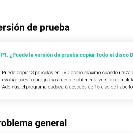
ersión de prueba
P1. ¿Puede la versión de prueba copiar todo el disco
Puede copiar 3 películas en DVD como máximo cuando utiliza la
evaluar nuestro programa antes de obtener la versión complet
Además, el programa caducará después de 15 días de haberlo 
roblema general