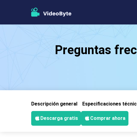
Preguntas frec
Descripción general
Especificaciones técni
Descarga gratis
Comprar ahora