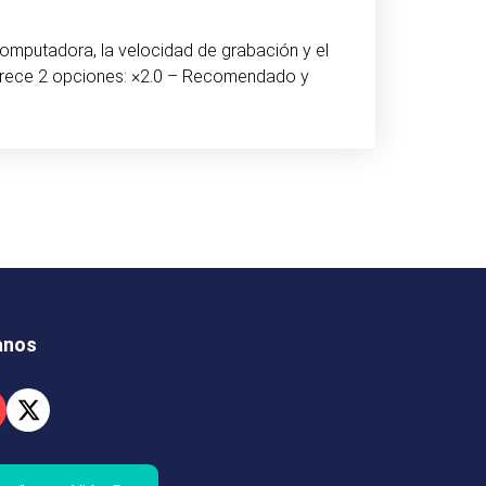
computadora, la velocidad de grabación y el
 ofrece 2 opciones: ×2.0 – Recomendado y
anos