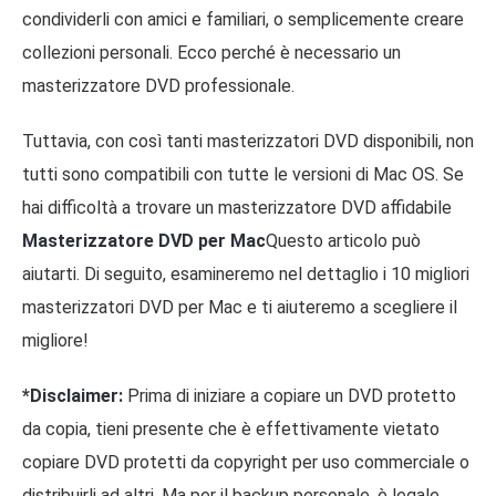
condividerli con amici e familiari, o semplicemente creare
collezioni personali. Ecco perché è necessario un
masterizzatore DVD professionale.
Tuttavia, con così tanti masterizzatori DVD disponibili, non
tutti sono compatibili con tutte le versioni di Mac OS. Se
hai difficoltà a trovare un masterizzatore DVD affidabile
Masterizzatore DVD per Mac
Questo articolo può
aiutarti. Di seguito, esamineremo nel dettaglio i 10 migliori
masterizzatori DVD per Mac e ti aiuteremo a scegliere il
migliore!
*Disclaimer:
Prima di iniziare a copiare un DVD protetto
da copia, tieni presente che è effettivamente vietato
copiare DVD protetti da copyright per uso commerciale o
distribuirli ad altri. Ma per il backup personale, è legale,