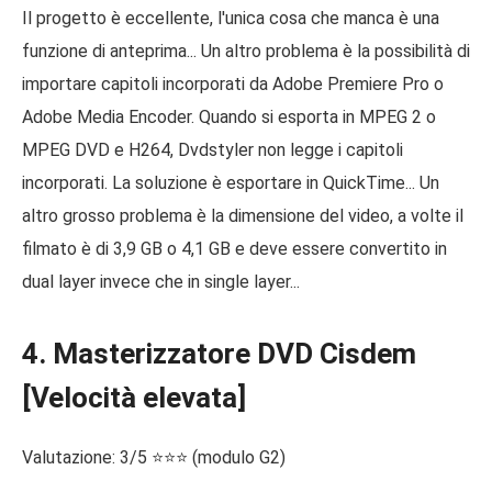
Il progetto è eccellente, l'unica cosa che manca è una
funzione di anteprima... Un altro problema è la possibilità di
importare capitoli incorporati da Adobe Premiere Pro o
Adobe Media Encoder. Quando si esporta in MPEG 2 o
MPEG DVD e H264, Dvdstyler non legge i capitoli
incorporati. La soluzione è esportare in QuickTime... Un
altro grosso problema è la dimensione del video, a volte il
filmato è di 3,9 GB o 4,1 GB e deve essere convertito in
dual layer invece che in single layer...
4. Masterizzatore DVD Cisdem
[Velocità elevata]
Valutazione: 3/5 ⭐⭐⭐ (modulo G2)