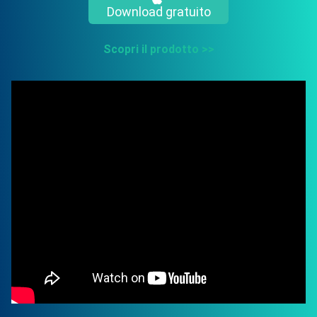
Download gratuito
Scopri il prodotto >>