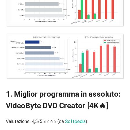
1. Miglior programma in assoluto:
VideoByte DVD Creator [4K🔥]
Valutazione: 4,5/5 ⭐⭐⭐⭐ (da
Softpedia
)