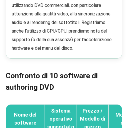
utilizzando DVD commerciali, con particolare
attenzione alla qualità video, alla sincronizzazione
audio e al rendering dei sottotitoli. Registriamo
anche l'utilizzo di CPU/GPU, prendiamo nota del
supporto (o della sua assenza) per l'accelerazione
hardware e dei menu del disco.
Confronto di 10 software di
authoring DVD
Sistema
Prezzo /
Nome del
Model
operativo
Modello di
software
me
supportato
prezzo