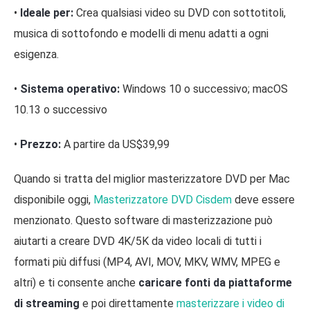
•
Ideale per:
Crea qualsiasi video su DVD con sottotitoli,
musica di sottofondo e modelli di menu adatti a ogni
esigenza.
•
Sistema operativo:
Windows 10 o successivo; macOS
10.13 o successivo
•
Prezzo:
A partire da US$39,99
Quando si tratta del miglior masterizzatore DVD per Mac
disponibile oggi,
Masterizzatore DVD Cisdem
deve essere
menzionato. Questo software di masterizzazione può
aiutarti a creare DVD 4K/5K da video locali di tutti i
formati più diffusi (MP4, AVI, MOV, MKV, WMV, MPEG e
altri) e ti consente anche
caricare fonti da piattaforme
di streaming
e poi direttamente
masterizzare i video di