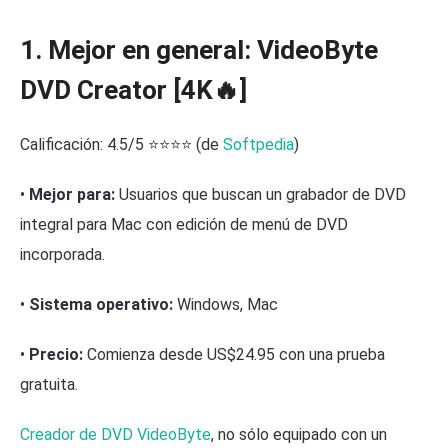
1. Mejor en general: VideoByte
DVD Creator [4K🔥]
Calificación: 4.5/5 ⭐⭐⭐⭐ (de
Softpedia
)
•
Mejor para:
Usuarios que buscan un grabador de DVD
integral para Mac con edición de menú de DVD
incorporada.
•
Sistema operativo:
Windows, Mac
•
Precio:
Comienza desde US$24.95 con una prueba
gratuita.
Creador de DVD VideoByte
, no sólo equipado con un