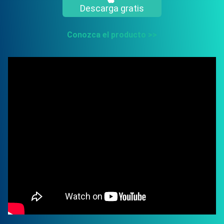
Descarga gratis
Conozca el producto >>