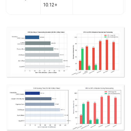
10.12+