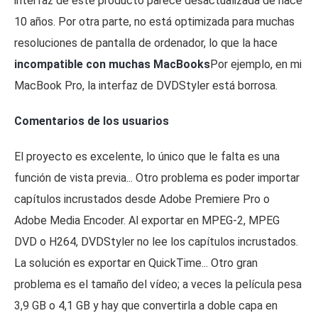
interfaz de este producto parece desactualizada de hace
10 años. Por otra parte, no está optimizada para muchas
resoluciones de pantalla de ordenador, lo que la hace
incompatible con muchas MacBooks
Por ejemplo, en mi
MacBook Pro, la interfaz de DVDStyler está borrosa.
Comentarios de los usuarios
El proyecto es excelente, lo único que le falta es una
función de vista previa... Otro problema es poder importar
capítulos incrustados desde Adobe Premiere Pro o
Adobe Media Encoder. Al exportar en MPEG-2, MPEG
DVD o H264, DVDStyler no lee los capítulos incrustados.
La solución es exportar en QuickTime... Otro gran
problema es el tamaño del vídeo; a veces la película pesa
3,9 GB o 4,1 GB y hay que convertirla a doble capa en