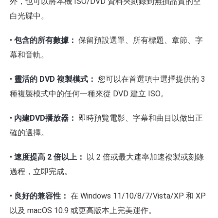
外，也可以將本機 ISO/DVD 資料夾刻錄到無損品質的空
白光碟中。
•
包含的所有數據：
保留預設選單、所有標題、章節、字
幕和音軌。
•
靈活的 DVD 複製模式：
您可以在首選項中選擇提供的 3
種複製模式中的任何一種來從 DVD 建立 ISO。
•
內建DVD播放器：
即時預覽電影、字幕和曲目以做出正
確的選擇。
•
速度提高 2 倍以上：
以 2 倍或最大速率加速複製或刻錄
過程，立即完成。
•
良好的兼容性：
在 Windows 11/10/8/7/Vista/XP 和 XP
以及 macOS 10.9 或更高版本上完美運作。