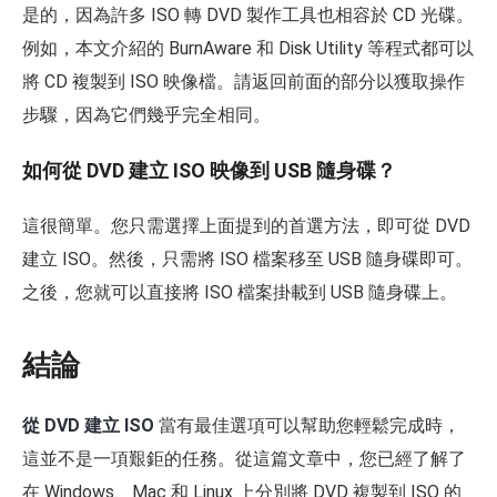
是的，因為許多 ISO 轉 DVD 製作工具也相容於 CD 光碟。
例如，本文介紹的 BurnAware 和 Disk Utility 等程式都可以
將 CD 複製到 ISO 映像檔。請返回前面的部分以獲取操作
步驟，因為它們幾乎完全相同。
如何從 DVD 建立 ISO 映像到 USB 隨身碟？
這很簡單。您只需選擇上面提到的首選方法，即可從 DVD
建立 ISO。然後，只需將 ISO 檔案移至 USB 隨身碟即可。
之後，您就可以直接將 ISO 檔案掛載到 USB 隨身碟上。
結論
從 DVD 建立 ISO
當有最佳選項可以幫助您輕鬆完成時，
這並不是一項艱鉅的任務。從這篇文章中，您已經了解了
在 Windows、Mac 和 Linux 上分別將 DVD 複製到 ISO 的