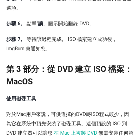
選項。
步驟 6。
點擊“
讀
」圖示開始翻錄 DVD。
步驟 7。
等待該過程完成。 ISO 檔案建立成功後，
ImgBurn 會通知您。
第 3 部分：從 DVD 建立 ISO 檔案：
MacOS
使用磁碟工具
對於Mac用戶來說，可供選擇的DVD轉ISO程式較少，因
為它在系統中預先安裝了磁碟工具。這個預設的 ISO 到
DVD 建立器可以讓您
在 Mac 上複製 DVD
無需安裝任何第