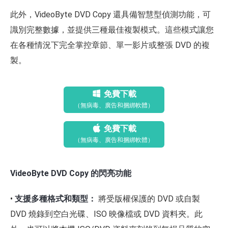
此外，VideoByte DVD Copy 還具備智慧型偵測功能，可
識別完整數據，並提供三種最佳複製模式。這些模式讓您
在各種情況下完全掌控章節、單一影片或整張 DVD 的複
製。
免費下載
（無病毒、廣告和捆綁軟體）
免費下載
（無病毒、廣告和捆綁軟體）
VideoByte DVD Copy 的閃亮功能
•
支援多種格式和類型：
將受版權保護的 DVD 或自製
DVD 燒錄到空白光碟、ISO 映像檔或 DVD 資料夾。此