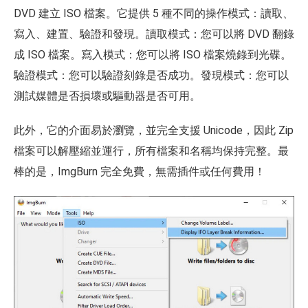
DVD 建立 ISO 檔案。它提供 5 種不同的操作模式：讀取、
寫入、建置、驗證和發現。讀取模式：您可以將 DVD 翻錄
成 ISO 檔案。寫入模式：您可以將 ISO 檔案燒錄到光碟。
驗證模式：您可以驗證刻錄是否成功。發現模式：您可以
測試媒體是否損壞或驅動器是否可用。
此外，它的介面易於瀏覽，並完全支援 Unicode，因此 Zip
檔案可以解壓縮並運行，所有檔案和名稱均保持完整。最
棒的是，ImgBurn 完全免費，無需插件或任何費用！