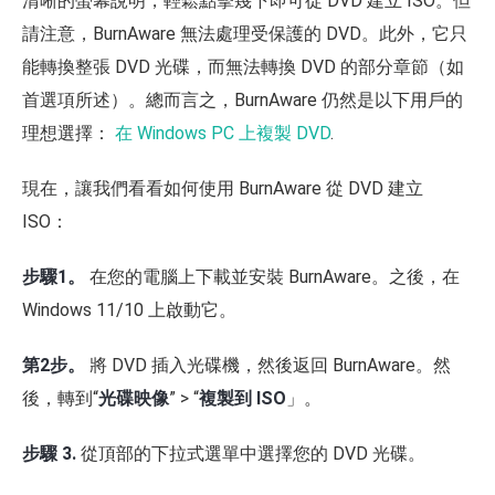
清晰的螢幕說明，輕鬆點擊幾下即可從 DVD 建立 ISO。但
請注意，BurnAware 無法處理受保護的 DVD。此外，它只
能轉換整張 DVD 光碟，而無法轉換 DVD 的部分章節（如
首選項所述）。總而言之，BurnAware 仍然是以下用戶的
理想選擇：
在 Windows PC 上複製 DVD
.
現在，讓我們看看如何使用 BurnAware 從 DVD 建立
ISO：
步驟1。
在您的電腦上下載並安裝 BurnAware。之後，在
Windows 11/10 上啟動它。
第2步。
將 DVD 插入光碟機，然後返回 BurnAware。然
後，轉到“
光碟映像
” > “
複製到 ISO
」。
步驟 3.
從頂部的下拉式選單中選擇您的 DVD 光碟。