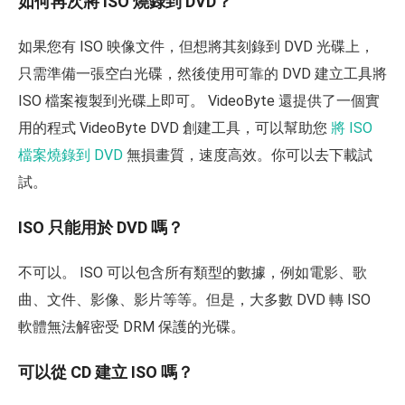
如何再次將 ISO 燒錄到 DVD？
如果您有 ISO 映像文件，但想將其刻錄到 DVD 光碟上，
只需準備一張空白光碟，然後使用可靠的 DVD 建立工具將
ISO 檔案複製到光碟上即可。 VideoByte 還提供了一個實
用的程式 VideoByte DVD 創建工具，可以幫助您
將 ISO
檔案燒錄到 DVD
無損畫質，速度高效。你可以去下載試
試。
ISO 只能用於 DVD 嗎？
不可以。 ISO 可以包含所有類型的數據，例如電影、歌
曲、文件、影像、影片等等。但是，大多數 DVD 轉 ISO
軟體無法解密受 DRM 保護的光碟。
可以從 CD 建立 ISO 嗎？