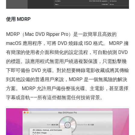
使用 MDRP
MDRP（Mac DVD Ripper Pro）是一款簡單且高效的
macOS 應用程序，可將 DVD 燒錄成 ISO 格式。 MDRP 擁
有簡潔的使用者介面和簡化的設定流程，可自動偵測 DVD
的標題。該應用程式無需用戶繞過複製保護，只需點擊幾
下即可備份 DVD 光碟。對於想要轉錄電影收藏或將其傳輸
到其他設備的普通用戶來說，MDRP 是一個無風險的解決
方案。 MDRP 允許用戶備份整張光碟、主電影，甚至選擇
字幕或音軌——所有這些都無需任何技術背景。