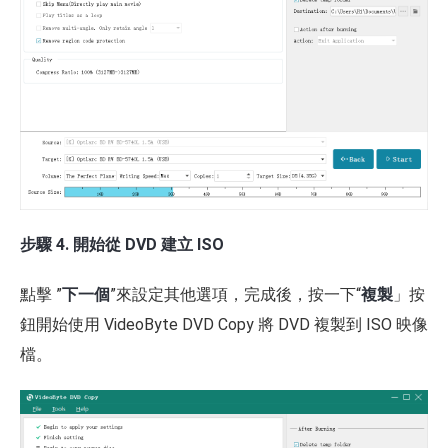
步驟 4. 開始從 DVD 建立 ISO
點擊 ”
下一個
”來設定其他選項，完成後，按一下“
複製
」按
鈕開始使用 VideoByte DVD Copy 將 DVD 複製到 ISO 映像
檔。