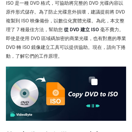
ISO 是一種 DVD 格式，可協助將完整的 DVD 光碟內容以
原件形式儲存。為了防止光碟意外損壞，建議提前將 DVD
複製到 ISO 映像備份，以數位化實體光碟。為此，本文整
理了 7 種最佳方法，幫助您
從 DVD 建立 ISO
毫不費力。
即使是使用 DVD 區域碼加密的商業光碟，也有對應的專業
DVD 轉 ISO 鏡像建立工具可以提供協助。現在，請向下捲
動，了解它們的工作原理。