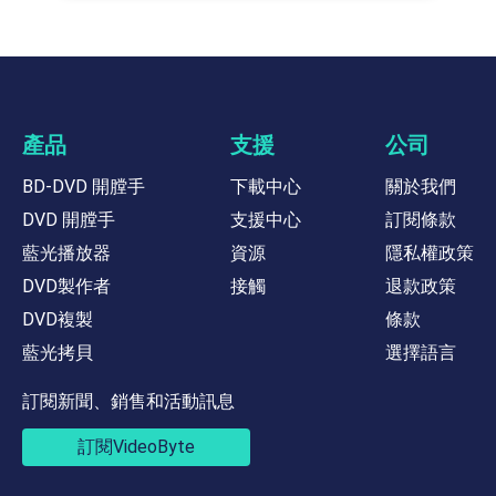
產品
支援
公司
BD-DVD 開膛手
下載中心
關於我們
DVD 開膛手
支援中心
訂閱條款
藍光播放器
資源
隱私權政策
DVD製作者
接觸
退款政策
DVD複製
條款
藍光拷貝
選擇語言
訂閱新聞、銷售和活動訊息
訂閱VideoByte