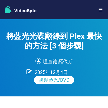
將藍光光碟翻錄到 Plex 最快
的方法 [3 個步驟]
理查德·羅傑斯
2025年12月4日
複製藍光/DVD