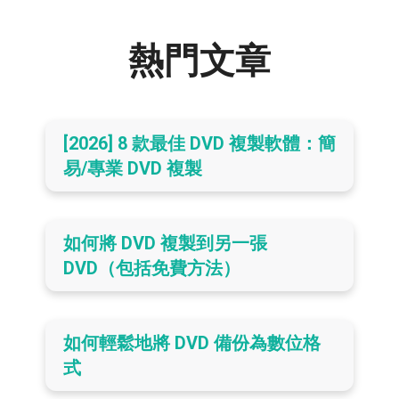
熱門文章
[2026] 8 款最佳 DVD 複製軟體：簡
易/專業 DVD 複製
如何將 DVD 複製到另一張
DVD（包括免費方法）
如何輕鬆地將 DVD 備份為數位格
式