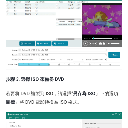
步驟 3. 選擇 ISO 來備份 DVD
若要將 DVD 複製到 ISO，請選擇“
另存為 ISO
」下的選項
目標
」將 DVD 電影轉換為 ISO 格式。