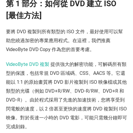
第 1 部分：如何從 DVD 建立 ISO
[最佳方法]
要將 DVD 複製到所有類型的 ISO 文件，最好使用可以幫
助您繞過加密的專業應用程式。在這裡，我們推薦
VideoByte DVD Copy 作為您的首要考慮。
VideoByte DVD 複製
提供強大的解密功能，可解碼所有類
型的保護，包括常規 DVD 區域碼、CSS、AACS 等。它還
能以 1:1 的原始畫質將 DVD 影片複製到 ISO 映像檔或其他
類型的光碟（例如 DVD+R/RW、DVD-R/RW、DVD+R 和
DVD-R）。由於程式採用了先進的加速技術，您將享受到
閃電般的速度，以 2 倍甚至更快的速度將 DVD 複製到 ISO
映像。對於長達一小時的 DVD 電影，可能只需幾分鐘即可
完成刻錄。