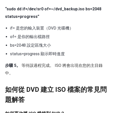
“sudo dd if=/dev/sr0 of=~/dvd_backup.iso bs=2048
status=progress”
if= 是您的輸入裝置（DVD 光碟機）
of= 是你的輸出檔路徑
bs=2048 設定區塊大小
status=progress 顯示即時進度
步驟 5。
等待該過程完成。 ISO 將會出現在您的主目錄
中。
如何從 DVD 建立 ISO 檔案的常見問
題解答