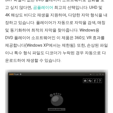
고 싶지 않다면,
곰플레이어
최고의 선택입니다. UHD 및
4K 해상도 비디오 재생을 지원하며, 다양한 자막 형식을 내
장하고 있습니다. 플레이어가 자동으로 자막을 검색, 매칭
및 동기화하여 최적의 자막을 찾아줍니다. Windows용
DVD 플레이어 소프트웨어인 이 제품은 360도 VR 효과를
제공합니다(Windows XP에서는 제한됨). 또한, 손상된 파일
이나 특수 형식 파일도 디코더가 누락된 경우 자동으로 다
운로드하여 재생할 수 있습니다.