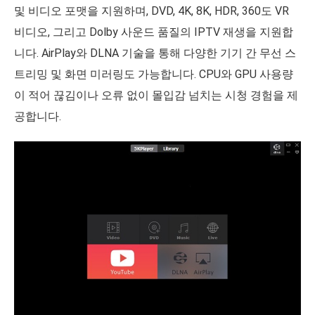
및 비디오 포맷을 지원하며, DVD, 4K, 8K, HDR, 360도 VR
비디오, 그리고 Dolby 사운드 품질의 IPTV 재생을 지원합
니다. AirPlay와 DLNA 기술을 통해 다양한 기기 간 무선 스
트리밍 및 화면 미러링도 가능합니다. CPU와 GPU 사용량
이 적어 끊김이나 오류 없이 몰입감 넘치는 시청 경험을 제
공합니다.