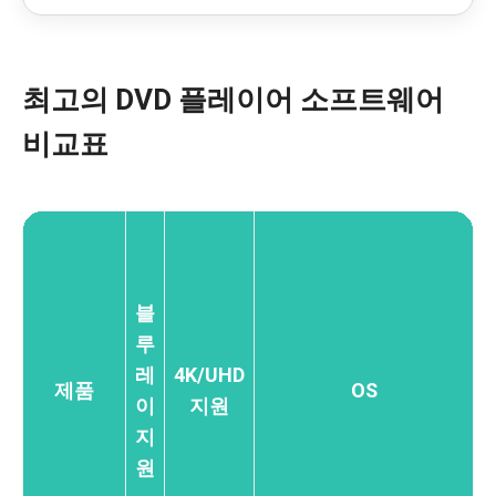
최고의 DVD 플레이어 소프트웨어
비교표
블
루
레
4K/UHD
제품
OS
이
지원
지
원