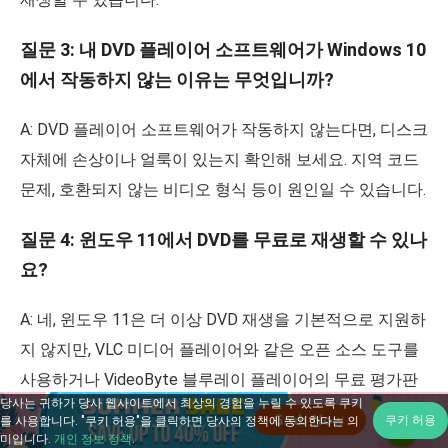
질문 3: 내 DVD 플레이어 소프트웨어가 Windows 10
에서 작동하지 않는 이유는 무엇입니까?
A: DVD 플레이어 소프트웨어가 작동하지 않는다면, 디스크
자체에 손상이나 얼룩이 있는지 확인해 보세요. 지역 코드
문제, 호환되지 않는 비디오 형식 등이 원인일 수 있습니다.
질문 4: 윈도우 11에서 DVD를 무료로 재생할 수 있나
요?
A: 네, 윈도우 11은 더 이상 DVD 재생을 기본적으로 지원하
지 않지만, VLC 미디어 플레이어와 같은 오픈 소스 도구를
사용하거나 VideoByte 블루레이 플레이어의 무료 평가판
당사는 귀하가 당사 웹사이트에서 최상의 경험을 누릴 수 있도록 쿠키
을 이용하면 훨씬 더 원활한 환경에서 DVD 컬렉션을 무료
쿠키 허용
를 사용합니다. "쿠키 허용"을 클릭하면 당사의 정책에 동의한다는 의
로 즐길 수 있습니다.
미입니다.
개인 정보 정책
.