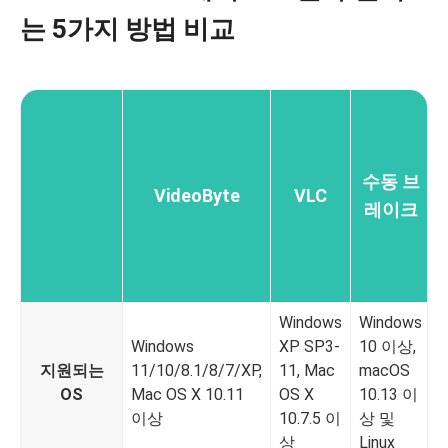
는 5가지 방법 비교
수동 브
VideoByte
VLC
레이크
Windows
Windows
W
Windows
XP SP3-
10 이상,
1
지원되는
11/10/8.1/8/7/XP,
11, Mac
macOS
(
OS
Mac OS X 10.11
OS X
10.13 이
m
이상
10.7.5 이
상 및
1
상
Linux