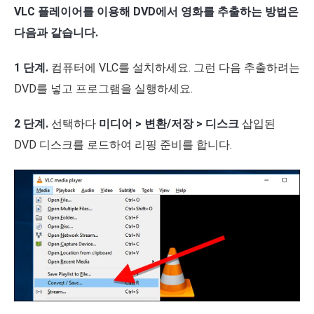
VLC 플레이어를 이용해 DVD에서 영화를 추출하는 방법은
다음과 같습니다.
1 단계.
컴퓨터에 VLC를 설치하세요. 그런 다음 추출하려는
DVD를 넣고 프로그램을 실행하세요.
2 단계.
선택하다
미디어 > 변환/저장 > 디스크
삽입된
DVD 디스크를 로드하여 리핑 준비를 합니다.