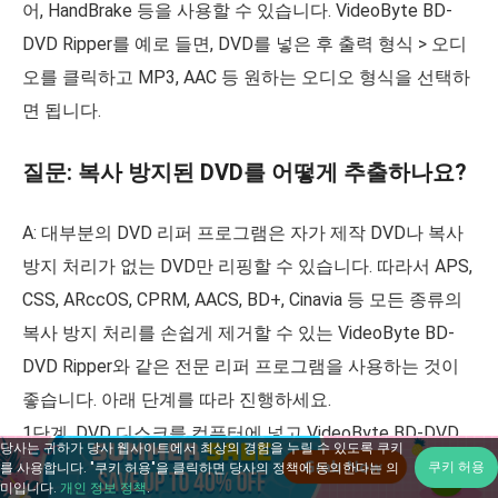
어, HandBrake 등을 사용할 수 있습니다. VideoByte BD-
DVD Ripper를 예로 들면, DVD를 넣은 후 출력 형식 > 오디
오를 클릭하고 MP3, AAC 등 원하는 오디오 형식을 선택하
면 됩니다.
질문: 복사 방지된 DVD를 어떻게 추출하나요?
A: 대부분의 DVD 리퍼 프로그램은 자가 제작 DVD나 복사
방지 처리가 없는 DVD만 리핑할 수 있습니다. 따라서 APS,
CSS, ARccOS, CPRM, AACS, BD+, Cinavia 등 모든 종류의
복사 방지 처리를 손쉽게 제거할 수 있는 VideoByte BD-
DVD Ripper와 같은 전문 리퍼 프로그램을 사용하는 것이
좋습니다. 아래 단계를 따라 진행하세요.
1단계. DVD 디스크를 컴퓨터에 넣고 VideoByte BD-DVD
당사는 귀하가 당사 웹사이트에서 최상의 경험을 누릴 수 있도록 쿠키
리퍼에서 [DVD 로드] > [DVD 디스크 로드]를 선택합니다.
쿠키 허용
를 사용합니다. "쿠키 허용"을 클릭하면 당사의 정책에 동의한다는 의
미입니다.
개인 정보 정책
.