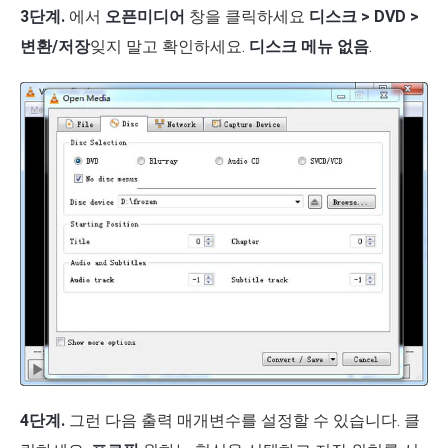
3단계.
에서
오픈미디어
창을 클릭하세요
디스크 > DVD >
변환/저장
잊지 말고 확인하세요.
디스크 메뉴 없음
.
4단계.
그런 다음 출력 매개변수를 설정할 수 있습니다. 클