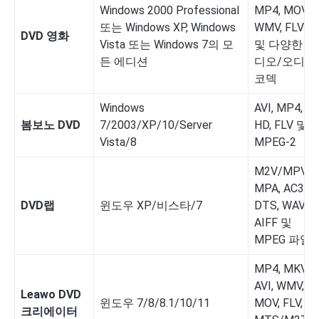
Windows 2000 Professional
MP4, MOV,
또는 Windows XP, Windows
WMV, FLV
DVD 영화
Vista 또는 Windows 7의 모
및 다양한 비
든 에디션
디오/오디오
코덱
Windows
AVI, MP4,
봄보노 DVD
7/2003/XP/10/Server
HD, FLV 및
Vista/8
MPEG-2
M2V/MPV,
MPA, AC3,
DVD랩
윈도우 XP/비스타/7
DTS, WAV,
AIFF 및
MPEG 파일
MP4, MKV,
AVI, WMV,
Leawo DVD
윈도우 7/8/8.1/10/11
MOV, FLV,
크리에이터