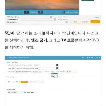
5단계.
딸깍 하는 소리
불타다
마지막 단계입니다. 디스크
를 선택하신 후,
엔진 굽기
, 그리고
TV 표준
클릭
시작
DVD
를 제작하기 위해.