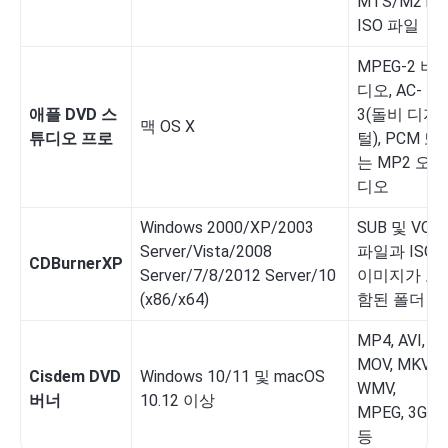
MTS/M2TS,
ISO 파일
MPEG-2 비
디오, AC-
애플 DVD 스
3(돌비 디지
맥 OS X
튜디오 프로
털), PCM 또
는 MP2 오
디오
Windows 2000/XP/2003
SUB 및 VOB
Server/Vista/2008
파일과 ISO
CDBurnerXP
Server/7/8/2012 Server/10
이미지가 포
(x86/x64)
함된 폴더
MP4, AVI,
MOV, MKV,
Cisdem DVD
Windows 10/11 및 macOS
WMV,
버너
10.12 이상
MPEG, 3GP
등