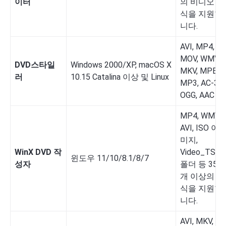
이터
의 비디오 형
식을 지원합
니다.
AVI, MP4,
MOV, WMV,
DVD스타일
Windows 2000/XP, macOS X
MKV, MPEG,
러
10.15 Catalina 이상 및 Linux
MP3, AC-3,
OGG, AAC
MP4, WMV,
AVI, ISO 이
미지,
WinX DVD 작
Video_TS
윈도우 11/10/8.1/8/7
성자
폴더 등 350
개 이상의 형
식을 지원합
니다.
AVI, MKV,